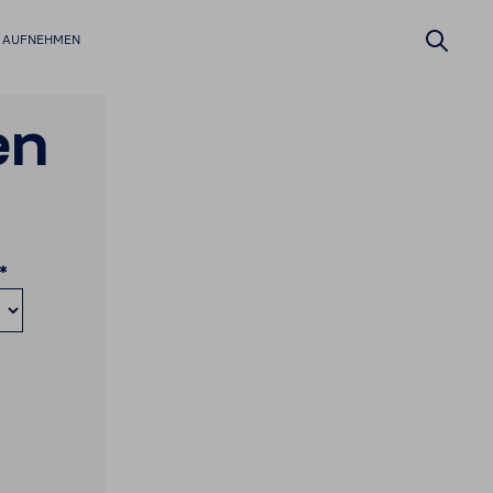
 AUFNEHMEN
en
*