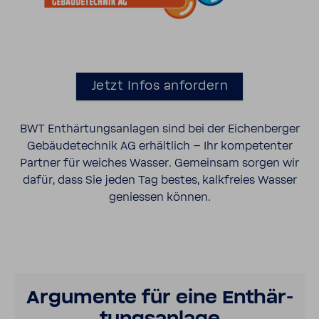
Jetzt Infos anfor­dern
BWT Enthär­tungs­an­lagen sind bei der Eichen­berger
Gebäu­de­technik AG erhält­lich – Ihr kompe­tenter
Partner für weiches Wasser. Gemeinsam sorgen wir
dafür, dass Sie jeden Tag bestes, kalk­freies Wasser
geniessen können.
Argu­mente für eine Enthär­