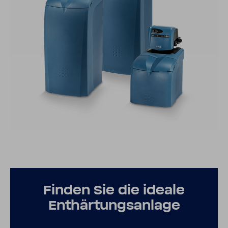
Finden Sie die ideale
Enthär­tungs­an­lage