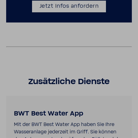
Jetzt Infos anfor­dern
Zusätz­liche Dienste
BWT Best Water App
Mit der BWT Best Water App haben Sie Ihre
Wasser­an­lage jeder­zeit im Griff. Sie können