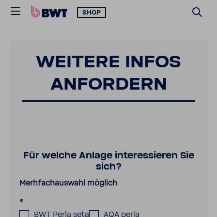
SHOP
WEITERE INFOS
ANFOR­DERN
Für welche Anlage interessieren Sie
sich?
Merhfachauswahl möglich
*
BWT Perla seta
AQA perla