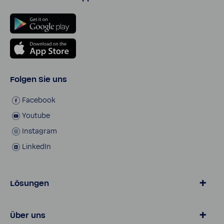
Folgen Sie uns
Face­book
Youtube
Insta­gram
LinkedIn
Lösungen
Wasser von BWT
Über uns
Produkte für zu Hause