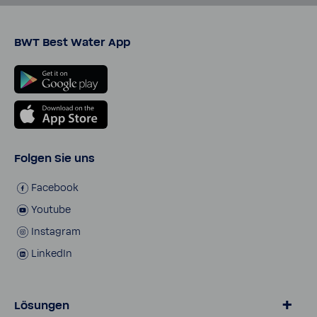
BWT Best Water App
Folgen Sie uns
Face­book
Youtube
Insta­gram
LinkedIn
Lösungen