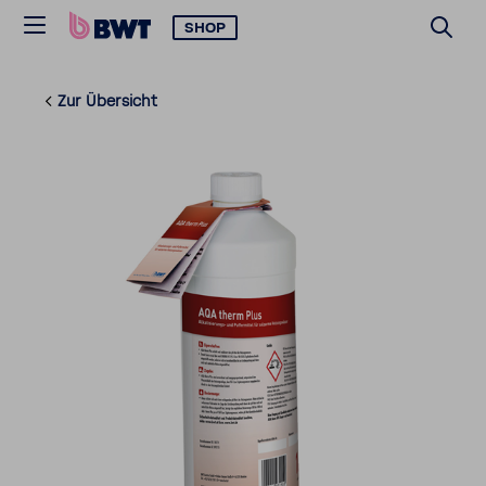
SHOP
Zur Über­sicht