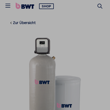
SHOP
Zur Über­sicht