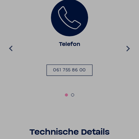
Telefon
061 755 86 00
Tech­ni­sche Details