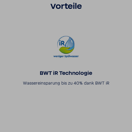
Vorteile
BWT iR Tech­no­logie
Wasser­ein­spa­rung bis zu 40% dank BWT iR