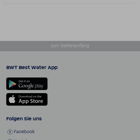
zum Seiten­an­fang
BWT Best Water App
Folgen Sie uns
Face­book