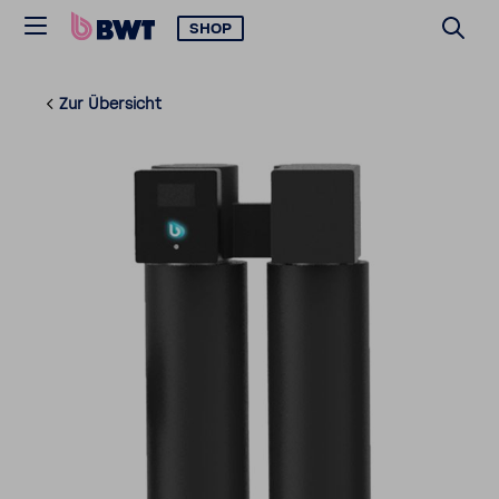
SHOP
Zur Über­sicht