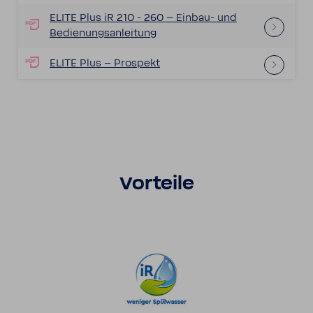
ELITE Plus iR 210 - 260 – Einbau-​ und
Bedie­nungs­an­lei­tung
ELITE Plus – Prospekt
Vorteile