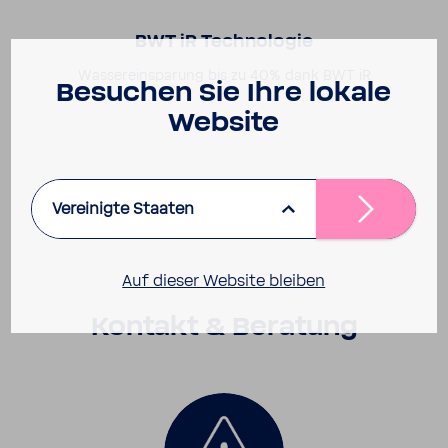
BWT iR Tech­no­logie
Wasser­ein­spa­rung bis zu 40% dank BWT iR
Besu­chen Sie Ihre lokale
Website
Vereinigte Staaten
Auf dieser Website bleiben
Kontakt & Bera­tung