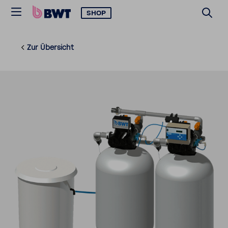
SHOP
Zur Über­sicht