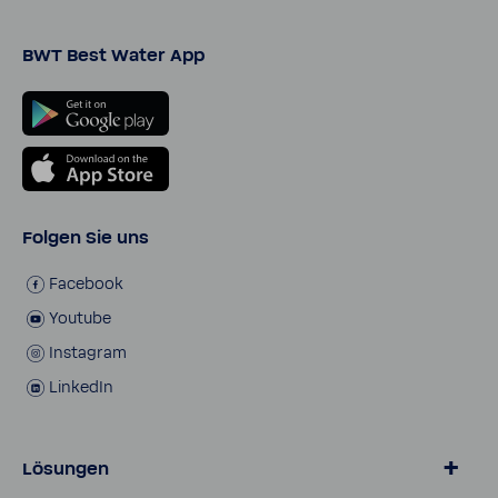
BWT Best Water App
Folgen Sie uns
Face­book
Youtube
Insta­gram
LinkedIn
Lösungen