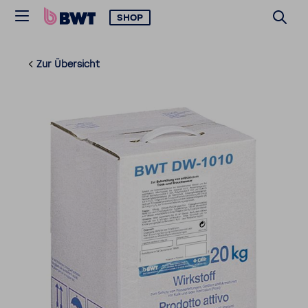
SHOP
Zur Über­sicht