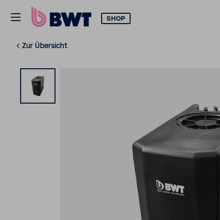
SHOP
Zur Über­sicht