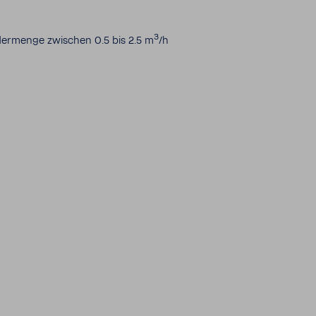
3
der­menge zwischen 0.5 bis 2.5 m
/h