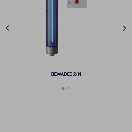
BEWADES® N