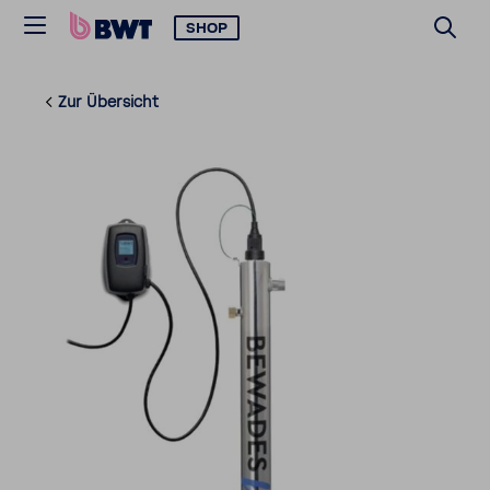
SHOP
Zur Über­sicht