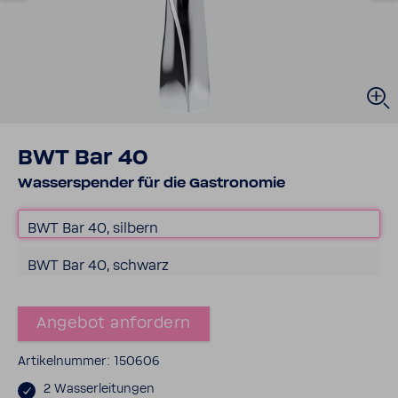
BWT Bar 40
Wasser­spender für die Gastro­nomie
BWT Bar 40, silbern
BWT Bar 40, schwarz
Angebot anfor­dern
Arti­kel­nummer: 150606
2 Wasser­lei­tungen