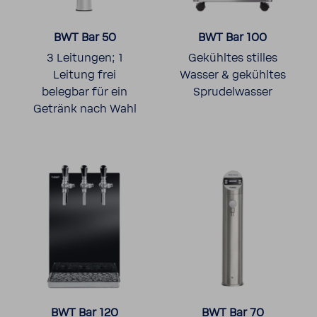
BWT Bar 50
BWT Bar 100
3 Leitungen; 1
Gekühltes stilles
Leitung frei
Wasser & gekühltes
belegbar für ein
Spru­del­wasser
Getränk nach Wahl
BWT Bar 120
BWT Bar 70