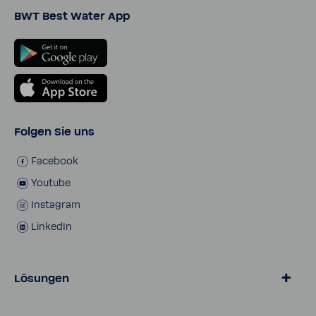
BWT Best Water App
Folgen Sie uns
Face­book
Youtube
Insta­gram
LinkedIn
Lösungen
Wasser von BWT