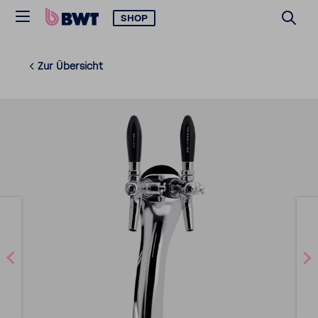
SHOP
Zur Über­sicht