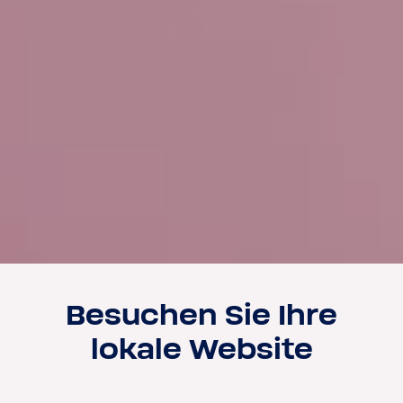
Besu­chen Sie Ihre
lokale Website