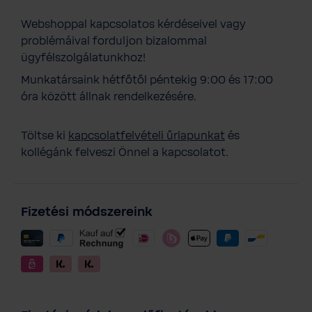
Webshoppal kapcsolatos kérdéseivel vagy
problémáival forduljon bizalommal
ügyfélszolgálatunkhoz!
Munkatársaink hétfőtől péntekig 9:00 és 17:00
óra között állnak rendelkezésére.
Töltse ki
kapcsolatfelvételi űrlapunkat
és
kollégánk felveszi Önnel a kapcsolatot.
Fizetési módszereink