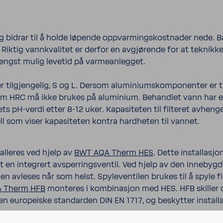
g bidrar til å holde løpende oppvarmingskostnader nede. B
 Riktig vannkvalitet er derfor en avgjørende for at teknikk
lengst mulig levetid på varmeanlegget.
r tilgjengelig, S og L. Dersom aluminiumskomponenter er ti
m HRC må ikke brukes på aluminium. Behandlet vann har 
 pH-verdi etter 8-12 uker. Kapasiteten til filteret avhenge
ll som viser kapasiteten kontra hardheten til vannet.
alleres ved hjelp av
BWT AQA Therm HES
. Dette installasj
t en integrert avsperringsventil. Ved hjelp av den innebyg
n avleses når som helst. Spyleventilen brukes til å spyle fil
 Therm HFB
monteres i kombinasjon med HES. HFB skiller 
en europeiske standarden DIN EN 1717, og beskytter instal