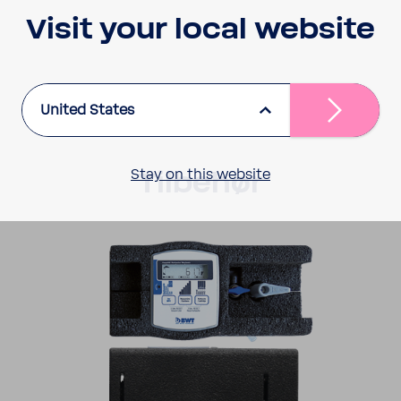
Visit your local website
United States
Stay on this website
Tilbehør