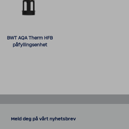
BWT AQA Therm HFB
påfyllingsenhet
Meld deg på vårt nyhetsbrev