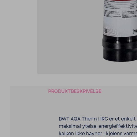
PRODUKTBESKRIVELSE
BWT AQA Therm HRC er et enkelt 
maksimal ytelse, energieffektivit
kalken ikke havner i kjelens varm