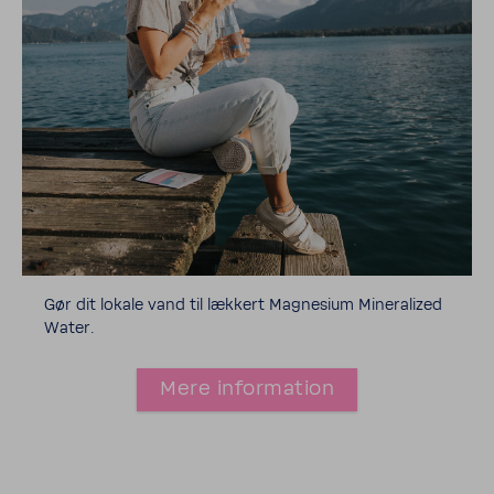
Gør dit lokale vand til lækkert Magne­sium Mine­ra­lized
Water.
Mere information