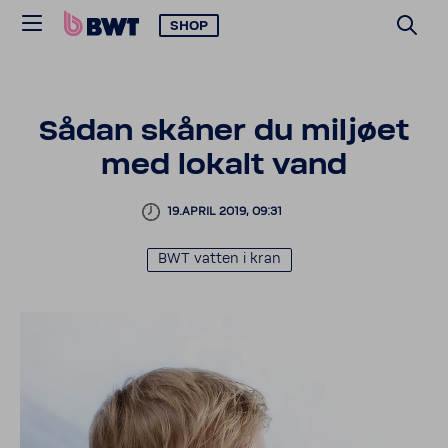
SHOP
Sådan skåner du miljøet
med lokalt vand
19.APRIL 2019, 09:31
BWT vatten i kran