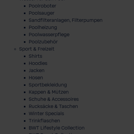
Poolroboter
Poolsauger
Sandfilteranlagen, Filterpumpen
Poolheizung
Poolwasserpflege
Poolzubehör
Sport & Freizeit
Shirts
Hoodies
Jacken
Hosen
Sportbekleidung
Kappen & Mützen
Schuhe & Accessoires
Rucksäcke & Taschen
Winter Specials
Trinkflaschen
BWT Lifestyle Collection