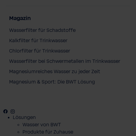
Magazin
Wasserfilter für Schadstoffe
Kalkfilter für Trinkwasser
Chlorfilter für Trinkwasser
Wasserfilter bei Schwermetallen im Trinkwasser
Magnesiumreiches Wasser zu jeder Zeit
Magnesium & Sport: Die BWT Lösung
Facebook
Youtube
Instagram
Lösungen
Wasser von BWT
Produkte für Zuhause