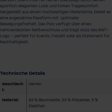
Das BWT Event Polo für Herren überzeugt durch seinen
sportlich-eleganten Look und hohen Tragekomfort.
Hergestellt aus einem hochwertigen Materialmix, bietet es
eine angenehme Passform mit optimaler
Bewegungsfreiheit. Das Polo verfügt über einen
nahtverdeckten Reißverschluss und trägt stolz das BWT-
Logo – perfekt für Events, Freizeit oder als Statement für
Nachhaltigkeit.
Technische Details
Geschlech
Herren
t:
Material:
62 % Baumwolle, 33 % Polyester, 5 %
Elasthan