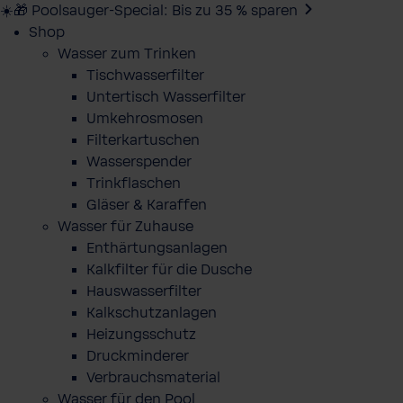
☀️🎁 Poolsauger-Special: Bis zu 35 % sparen
Shop
Wasser zum Trinken
Tischwasserfilter
Untertisch Wasserfilter
Umkehrosmosen
Filterkartuschen
Wasserspender
Trinkflaschen
Gläser & Karaffen
Wasser für Zuhause
Enthärtungsanlagen
Kalkfilter für die Dusche
Hauswasserfilter
Kalkschutzanlagen
Heizungsschutz
Druckminderer
Verbrauchsmaterial
Wasser für den Pool