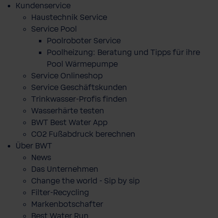
Kundenservice
Haustechnik Service
Service Pool
Poolroboter Service
Poolheizung: Beratung und Tipps für ihre
Pool Wärmepumpe
Service Onlineshop
Service Geschäftskunden
Trinkwasser-Profis finden
Wasserhärte testen
BWT Best Water App
CO2 Fußabdruck berechnen
Über BWT
News
Das Unternehmen
Change the world - Sip by sip
Filter-Recycling
Markenbotschafter
Best Water Run