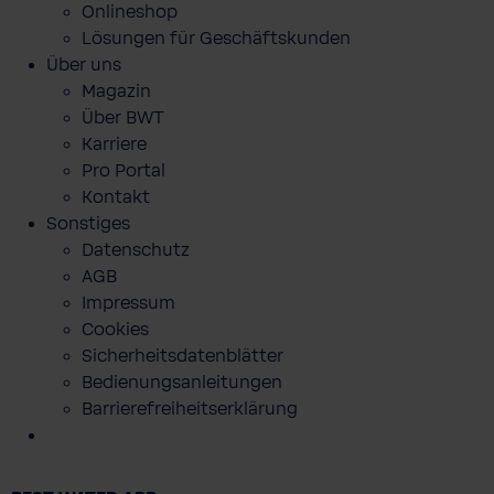
Onlineshop
Lösungen für Geschäftskunden
Über uns
Magazin
Über BWT
Karriere
Pro Portal
Kontakt
Sonstiges
Datenschutz
AGB
Impressum
Cookies
Sicherheitsdatenblätter
Bedienungsanleitungen
Barrierefreiheitserklärung
BWT Event Funktionspolo Herren (
Farbe: Rosa | Größe: XL )