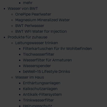
mehr
Wasser von BWT
OnePipe Pearlwater
Magnesium Mineralized Water
BWT Perlwasser
BWT WFI Water for Injection
Produkte für zuhause
Leitungswasser trinken
Filterkartuschen für Ihr Wohlbefinden
Tischwasserfilter
Wasserfilter für Armaturen
Wasserspender
beWell+15 Lifestyle Drinks
Wasser im Haus
Enthärtungsanlagen
Kalkschutzanlagen
Antikalk-Filtersystem
Trinkwasserfilter
Heizungsschutz