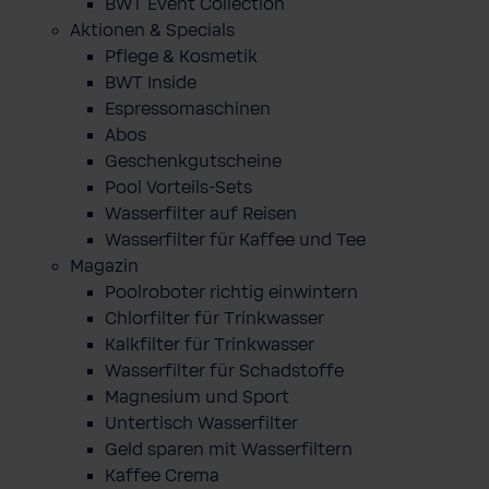
BWT Event Collection
Aktionen & Specials
Pflege & Kosmetik
BWT Inside
Espressomaschinen
Abos
Geschenkgutscheine
Pool Vorteils-Sets
Wasserfilter auf Reisen
Wasserfilter für Kaffee und Tee
Magazin
Poolroboter richtig einwintern
Chlorfilter für Trinkwasser
Kalkfilter für Trinkwasser
Wasserfilter für Schadstoffe
Magnesium und Sport
Untertisch Wasserfilter
Geld sparen mit Wasserfiltern
Kaffee Crema