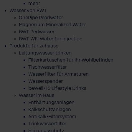
mehr
Wasser von BWT
OnePipe Pearlwater
Magnesium Mineralized Water
BWT Perlwasser
BWT WFI Water for Injection
Produkte für zuhause
Leitungswasser trinken
Filterkartuschen für Ihr Wohlbefinden
Tischwasserfilter
Wasserfilter für Armaturen
Wasserspender
beWell+15 Lifestyle Drinks
Wasser im Haus
Enthärtungsanlagen
Kalkschutzanlagen
Antikalk-Filtersystem
Trinkwasserfilter
Heizungsschutz