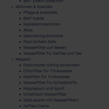
BWT Event Collection
Aktionen & Specials
Pflege & Kosmetik
BWT Inside
Espressomaschinen
Abos
Geschenkgutscheine
Pool Vorteils-Sets
Wasserfilter auf Reisen
Wasserfilter für Kaffee und Tee
Magazin
Poolroboter richtig einwintern
Chlorfilter für Trinkwasser
Kalkfilter für Trinkwasser
Wasserfilter für Schadstoffe
Magnesium und Sport
Untertisch Wasserfilter
Geld sparen mit Wasserfiltern
Kaffee Crema