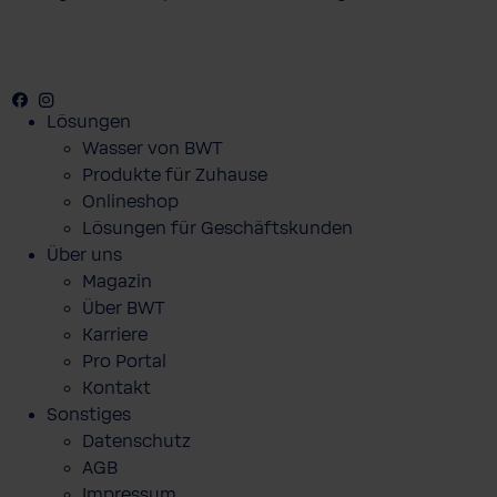
Facebook
Youtube
Instagram
Lösungen
Wasser von BWT
Produkte für Zuhause
Onlineshop
Lösungen für Geschäftskunden
Über uns
Magazin
Über BWT
Karriere
Pro Portal
Kontakt
Sonstiges
Datenschutz
AGB
Impressum