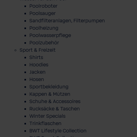
Poolroboter
Poolsauger
Sandfilteranlagen, Filterpumpen
Poolheizung
Poolwasserpflege
Poolzubehör
Sport & Freizeit
Shirts
Hoodies
Jacken
Hosen
Sportbekleidung
Kappen & Mützen
Schuhe & Accessoires
Rucksäcke & Taschen
Winter Specials
Trinkflaschen
BWT Lifestyle Collection