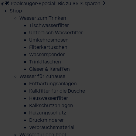
☀️🎁 Poolsauger-Special: Bis zu 35 % sparen
Shop
Wasser zum Trinken
Tischwasserfilter
Untertisch Wasserfilter
Umkehrosmosen
Filterkartuschen
Wasserspender
Trinkflaschen
Gläser & Karaffen
Wasser für Zuhause
Enthärtungsanlagen
Kalkfilter für die Dusche
Hauswasserfilter
Kalkschutzanlagen
Heizungsschutz
Druckminderer
Verbrauchsmaterial
Wasser für den Pool