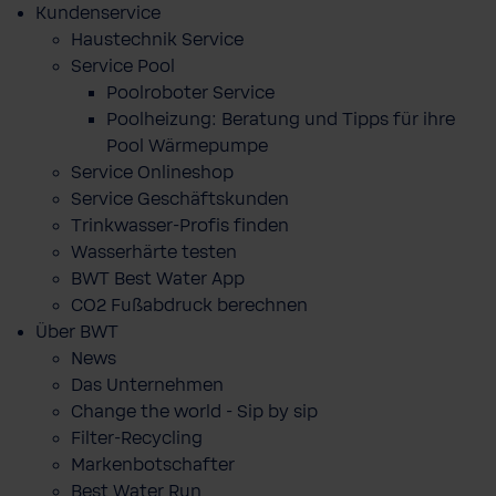
Kundenservice
Haustechnik Service
Service Pool
Poolroboter Service
Poolheizung: Beratung und Tipps für ihre
Pool Wärmepumpe
Service Onlineshop
Service Geschäftskunden
Trinkwasser-Profis finden
Wasserhärte testen
BWT Best Water App
CO2 Fußabdruck berechnen
Über BWT
News
Das Unternehmen
Change the world - Sip by sip
Filter-Recycling
Markenbotschafter
Best Water Run