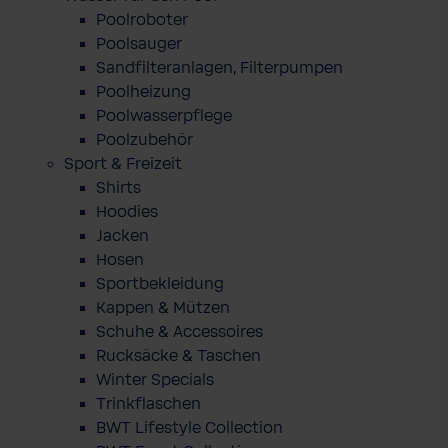
Poolroboter
Poolsauger
Sandfilteranlagen, Filterpumpen
Poolheizung
Poolwasserpflege
Poolzubehör
Sport & Freizeit
Shirts
Hoodies
Jacken
Hosen
Sportbekleidung
Kappen & Mützen
Schuhe & Accessoires
Rucksäcke & Taschen
Winter Specials
Trinkflaschen
BWT Lifestyle Collection