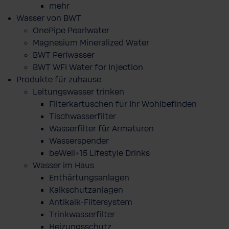
mehr
Wasser von BWT
OnePipe Pearlwater
Magnesium Mineralized Water
BWT Perlwasser
BWT WFI Water for Injection
Produkte für zuhause
Leitungswasser trinken
Filterkartuschen für Ihr Wohlbefinden
Tischwasserfilter
Wasserfilter für Armaturen
Wasserspender
beWell+15 Lifestyle Drinks
Wasser im Haus
Enthärtungsanlagen
Kalkschutzanlagen
Antikalk-Filtersystem
Trinkwasserfilter
Heizungsschutz