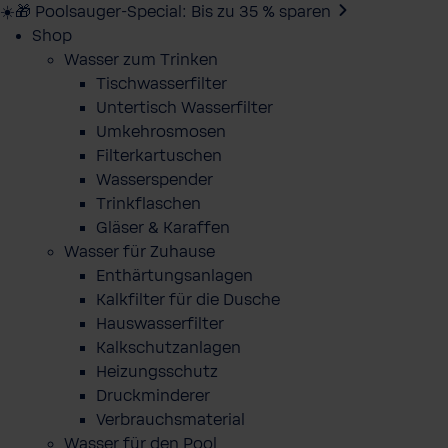
☀️🎁 Poolsauger-Special: Bis zu 35 % sparen
Shop
Wasser zum Trinken
Tischwasserfilter
Untertisch Wasserfilter
Umkehrosmosen
Filterkartuschen
Wasserspender
Trinkflaschen
Gläser & Karaffen
Wasser für Zuhause
Enthärtungsanlagen
Kalkfilter für die Dusche
Hauswasserfilter
Kalkschutzanlagen
Heizungsschutz
Druckminderer
Verbrauchsmaterial
Wasser für den Pool