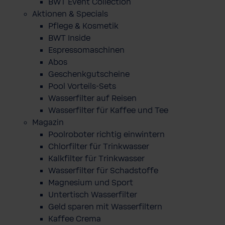
BWT Event Collection
Aktionen & Specials
Pflege & Kosmetik
BWT Inside
Espressomaschinen
Abos
Geschenkgutscheine
Pool Vorteils-Sets
Wasserfilter auf Reisen
Wasserfilter für Kaffee und Tee
Magazin
Poolroboter richtig einwintern
Chlorfilter für Trinkwasser
Kalkfilter für Trinkwasser
Wasserfilter für Schadstoffe
Magnesium und Sport
Untertisch Wasserfilter
Geld sparen mit Wasserfiltern
Kaffee Crema