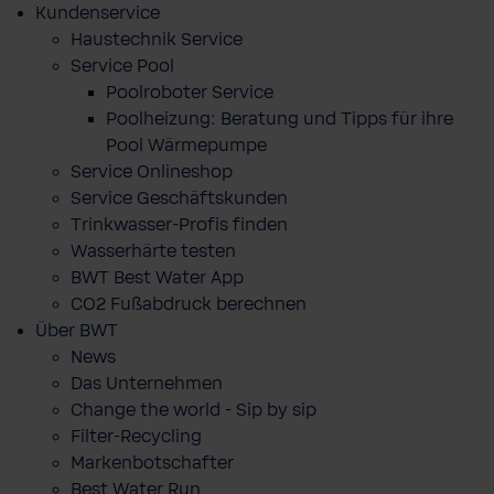
Kundenservice
Haustechnik Service
Service Pool
Poolroboter Service
Poolheizung: Beratung und Tipps für ihre
Pool Wärmepumpe
Service Onlineshop
Service Geschäftskunden
Trinkwasser-Profis finden
Wasserhärte testen
BWT Best Water App
CO2 Fußabdruck berechnen
Über BWT
News
Das Unternehmen
Change the world - Sip by sip
Filter-Recycling
Markenbotschafter
Best Water Run