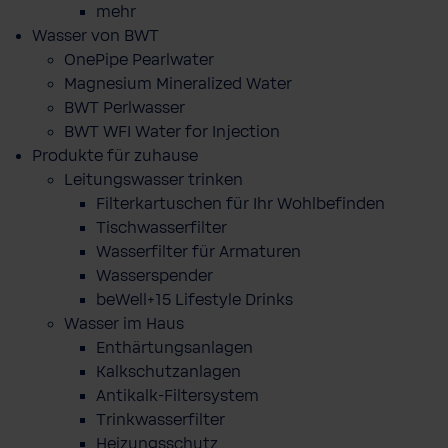
mehr
Wasser von BWT
OnePipe Pearlwater
Magnesium Mineralized Water
BWT Perlwasser
BWT WFI Water for Injection
Produkte für zuhause
Leitungswasser trinken
Filterkartuschen für Ihr Wohlbefinden
Tischwasserfilter
Wasserfilter für Armaturen
Wasserspender
beWell+15 Lifestyle Drinks
Wasser im Haus
Enthärtungsanlagen
Kalkschutzanlagen
Antikalk-Filtersystem
Trinkwasserfilter
Heizungsschutz