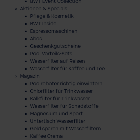
BWT Event Collection
Aktionen & Specials
Pflege & Kosmetik
BWT Inside
Espressomaschinen
Abos
Geschenkgutscheine
Pool Vorteils-Sets
Wasserfilter auf Reisen
Wasserfilter für Kaffee und Tee
Magazin
Poolroboter richtig einwintern
Chlorfilter für Trinkwasser
Kalkfilter für Trinkwasser
Wasserfilter für Schadstoffe
Magnesium und Sport
Untertisch Wasserfilter
Geld sparen mit Wasserfiltern
Kaffee Crema