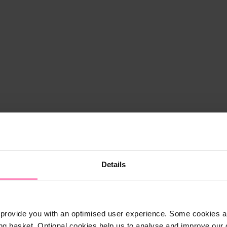
Details
provide you with an optimised user experience. Some cookies ar
ng basket. Optional cookies help us to analyse and improve our o