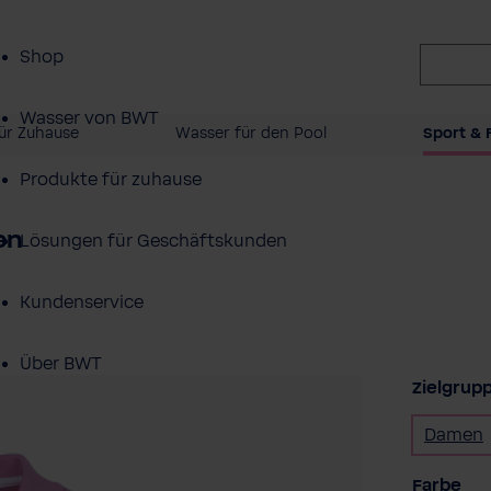
Shop
Wasser von BWT
ür Zuhause
Wasser für den Pool
Sport & F
Produkte für zuhause
en
Lösungen für Geschäftskunden
Kundenservice
Über BWT
Zielgrup
Damen
au
Farbe