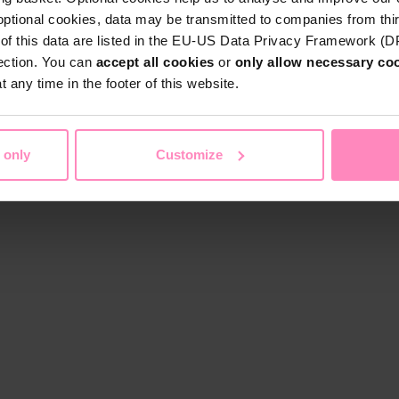
optional cookies, data may be transmitted to companies from thi
s of this data are listed in the EU-US Data Privacy Framework (
tection. You can
accept all cookies
or
only allow necessary co
 any time in the footer of this website.
 only
Customize