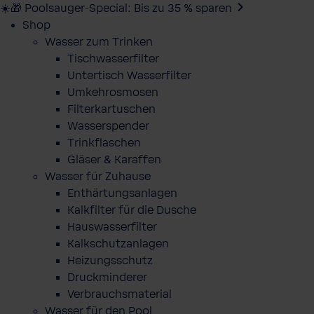
☀️🎁 Poolsauger-Special: Bis zu 35 % sparen
Shop
Wasser zum Trinken
Tischwasserfilter
Untertisch Wasserfilter
Umkehrosmosen
Filterkartuschen
Wasserspender
Trinkflaschen
Gläser & Karaffen
Wasser für Zuhause
Enthärtungsanlagen
Kalkfilter für die Dusche
Hauswasserfilter
Kalkschutzanlagen
Heizungsschutz
Druckminderer
Verbrauchsmaterial
Wasser für den Pool