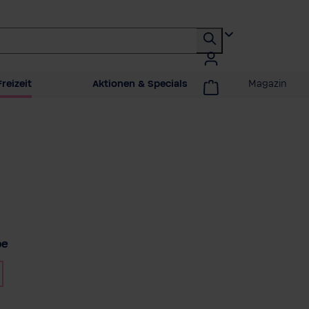
reizeit
Aktionen & Specials
Magazin
pe
swählen