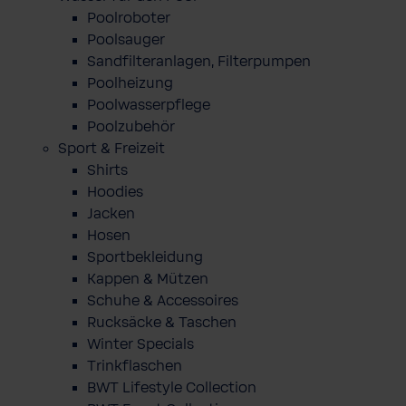
Poolroboter
Poolsauger
Sandfilteranlagen, Filterpumpen
Poolheizung
Poolwasserpflege
Poolzubehör
Sport & Freizeit
Shirts
Hoodies
Jacken
Hosen
Sportbekleidung
Kappen & Mützen
Schuhe & Accessoires
Rucksäcke & Taschen
Winter Specials
Trinkflaschen
BWT Lifestyle Collection