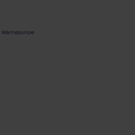
ool Wärmepumpe