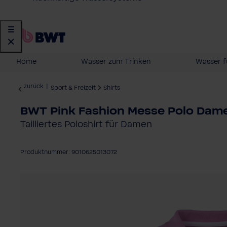
Home
Wasser zum Trinken
Wasser f
zurück
|
Sport & Freizeit
Shirts
BWT Pink Fashion Messe Polo Dam
Tailliertes Poloshirt für Damen
Produktnummer: 9010625013072
Bildergalerie überspringen