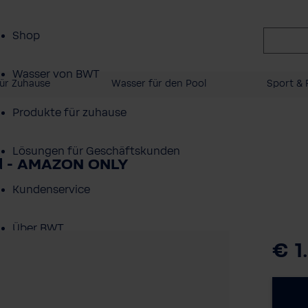
Shop
Wasser von BWT
ür Zuhause
Wasser für den Pool
Sport & F
Produkte für zuhause
Lösungen für Geschäftskunden
 - AMAZON ONLY
Kundenservice
Über BWT
€ 1