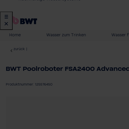
Home
Wasser zum Trinken
Wasser f
zurück
|
BWT Poolroboter FSA2400 Advanced
Produktnummer: 125576450
Bildergalerie überspringen