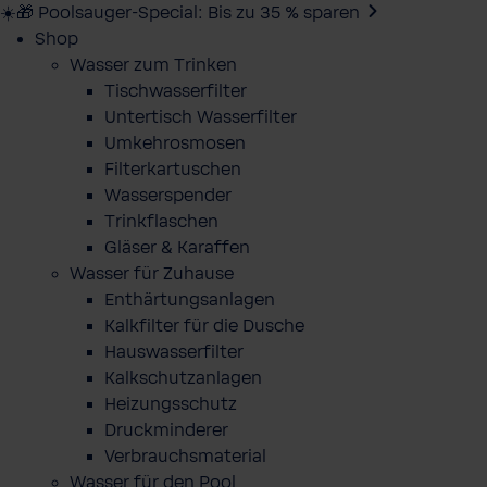
☀️🎁 Poolsauger-Special: Bis zu 35 % sparen
Shop
Wasser zum Trinken
Tischwasserfilter
Untertisch Wasserfilter
Umkehrosmosen
Filterkartuschen
Wasserspender
Trinkflaschen
Gläser & Karaffen
Wasser für Zuhause
Enthärtungsanlagen
Kalkfilter für die Dusche
Hauswasserfilter
Kalkschutzanlagen
Heizungsschutz
Druckminderer
Verbrauchsmaterial
Wasser für den Pool