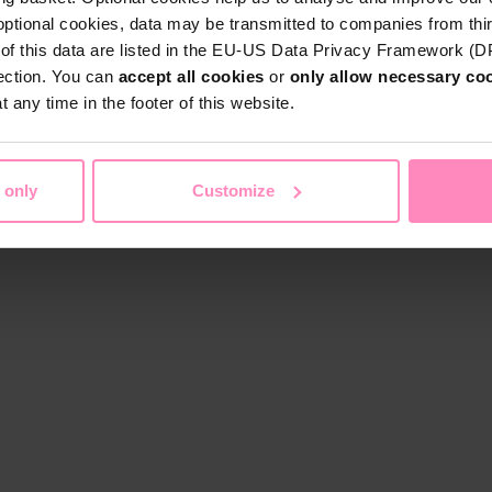
optional cookies, data may be transmitted to companies from thi
s of this data are listed in the EU-US Data Privacy Framework (
tection. You can
accept all cookies
or
only allow necessary co
 any time in the footer of this website.
 only
Customize