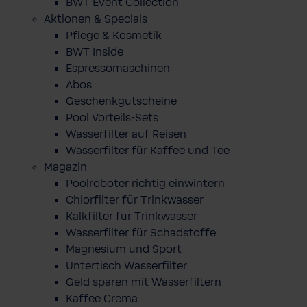
BWT Event Collection
Aktionen & Specials
Pflege & Kosmetik
BWT Inside
Espressomaschinen
Abos
Geschenkgutscheine
Pool Vorteils-Sets
Wasserfilter auf Reisen
Wasserfilter für Kaffee und Tee
Magazin
Poolroboter richtig einwintern
Chlorfilter für Trinkwasser
Kalkfilter für Trinkwasser
Wasserfilter für Schadstoffe
Magnesium und Sport
Untertisch Wasserfilter
Geld sparen mit Wasserfiltern
Kaffee Crema