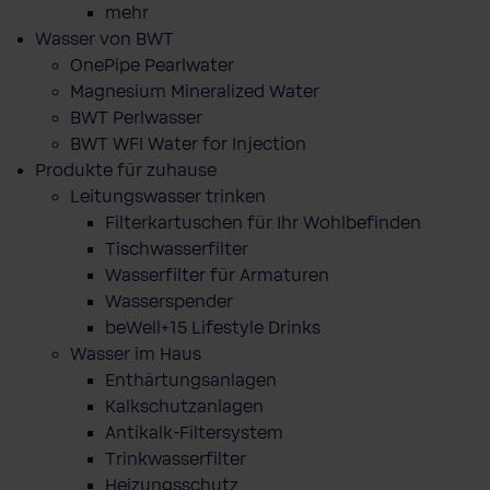
mehr
Wasser von BWT
OnePipe Pearlwater
Magnesium Mineralized Water
BWT Perlwasser
BWT WFI Water for Injection
Produkte für zuhause
Leitungswasser trinken
Filterkartuschen für Ihr Wohlbefinden
Tischwasserfilter
Wasserfilter für Armaturen
Wasserspender
beWell+15 Lifestyle Drinks
Wasser im Haus
Enthärtungsanlagen
Kalkschutzanlagen
Antikalk-Filtersystem
Trinkwasserfilter
Heizungsschutz