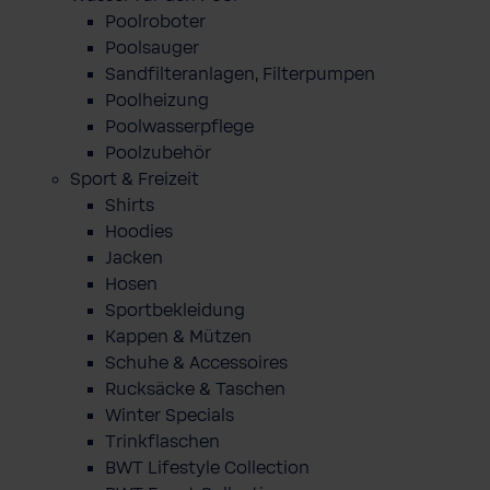
Poolroboter
Poolsauger
Sandfilteranlagen, Filterpumpen
Poolheizung
Poolwasserpflege
Poolzubehör
Sport & Freizeit
Shirts
Hoodies
Jacken
Hosen
Sportbekleidung
Kappen & Mützen
Schuhe & Accessoires
Rucksäcke & Taschen
Winter Specials
Trinkflaschen
BWT Lifestyle Collection