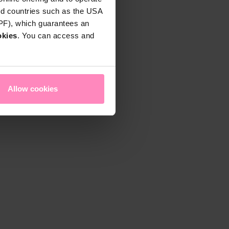
rd countries such as the USA
DPF), which guarantees an
okies
. You can access and
Allow cookies