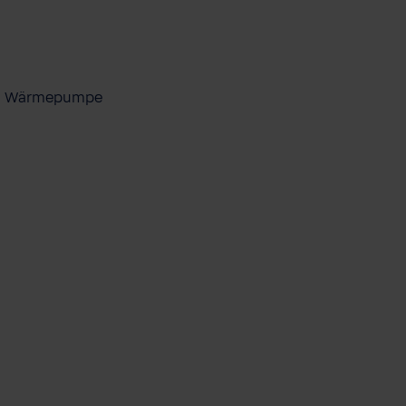
ool Wärmepumpe