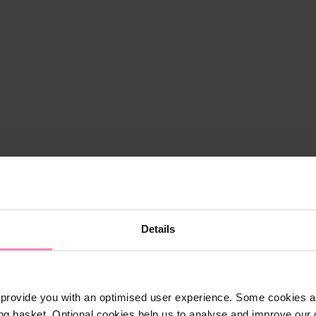
Details
provide you with an optimised user experience. Some cookies ar
ng basket. Optional cookies help us to analyse and improve our o