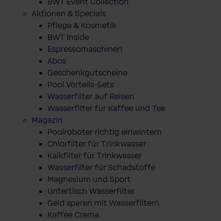
BWT Event Collection
Aktionen & Specials
Pflege & Kosmetik
BWT Inside
Espressomaschinen
Abos
Geschenkgutscheine
Pool Vorteils-Sets
Wasserfilter auf Reisen
Wasserfilter für Kaffee und Tee
Magazin
Poolroboter richtig einwintern
Chlorfilter für Trinkwasser
Kalkfilter für Trinkwasser
Wasserfilter für Schadstoffe
Magnesium und Sport
Untertisch Wasserfilter
Geld sparen mit Wasserfiltern
Kaffee Crema