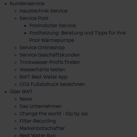
Kundenservice
Haustechnik Service
Service Pool
Poolroboter Service
Poolheizung: Beratung und Tipps für ihre
Pool Wärmepumpe
Service Onlineshop
Service Geschäftskunden
Trinkwasser-Profis finden
Wasserhärte testen
BWT Best Water App
CO2 Fußabdruck berechnen
Über BWT
News
Das Unternehmen
Change the world - Sip by sip
Filter-Recycling
Markenbotschafter
Best Water Run