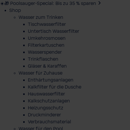
☀️🎁 Poolsauger-Special: Bis zu 35 % sparen
Shop
Wasser zum Trinken
Tischwasserfilter
Untertisch Wasserfilter
Umkehrosmosen
Filterkartuschen
Wasserspender
Trinkflaschen
Gläser & Karaffen
Wasser für Zuhause
Enthärtungsanlagen
Kalkfilter für die Dusche
Hauswasserfilter
Kalkschutzanlagen
Heizungsschutz
Druckminderer
Verbrauchsmaterial
Wasser für den Pool