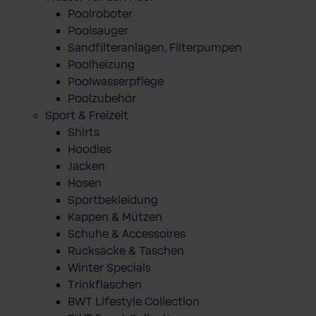
Poolroboter
Poolsauger
Sandfilteranlagen, Filterpumpen
Poolheizung
Poolwasserpflege
Poolzubehör
Sport & Freizeit
Shirts
Hoodies
Jacken
Hosen
Sportbekleidung
Kappen & Mützen
Schuhe & Accessoires
Rucksäcke & Taschen
Winter Specials
Trinkflaschen
BWT Lifestyle Collection