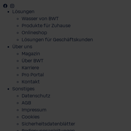
Facebook
Youtube
Instagram
Lösungen
Wasser von BWT
Produkte für Zuhause
Onlineshop
Lösungen für Geschäftskunden
Über uns
Magazin
Über BWT
Karriere
Pro Portal
Kontakt
Sonstiges
Datenschutz
AGB
Impressum
Cookies
Sicherheitsdatenblätter