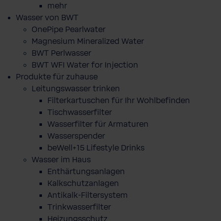
mehr
Wasser von BWT
OnePipe Pearlwater
Magnesium Mineralized Water
BWT Perlwasser
BWT WFI Water for Injection
Produkte für zuhause
Leitungswasser trinken
Filterkartuschen für Ihr Wohlbefinden
Tischwasserfilter
Wasserfilter für Armaturen
Wasserspender
beWell+15 Lifestyle Drinks
Wasser im Haus
Enthärtungsanlagen
Kalkschutzanlagen
Antikalk-Filtersystem
Trinkwasserfilter
Heizungsschutz