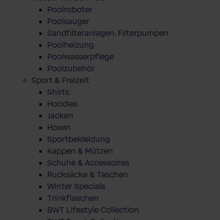
Poolroboter
Poolsauger
Sandfilteranlagen, Filterpumpen
Poolheizung
Poolwasserpflege
Poolzubehör
Sport & Freizeit
Shirts
Hoodies
Jacken
Hosen
Sportbekleidung
Kappen & Mützen
Schuhe & Accessoires
Rucksäcke & Taschen
Winter Specials
Trinkflaschen
BWT Lifestyle Collection