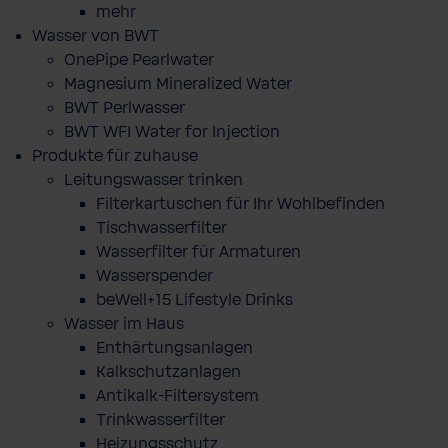
mehr
Wasser von BWT
OnePipe Pearlwater
Magnesium Mineralized Water
BWT Perlwasser
BWT WFI Water for Injection
Produkte für zuhause
Leitungswasser trinken
Filterkartuschen für Ihr Wohlbefinden
Tischwasserfilter
Wasserfilter für Armaturen
Wasserspender
beWell+15 Lifestyle Drinks
Wasser im Haus
Enthärtungsanlagen
Kalkschutzanlagen
Antikalk-Filtersystem
Trinkwasserfilter
Heizungsschutz