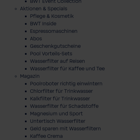
BWT Event Collection
Aktionen & Specials
Pflege & Kosmetik
BWT Inside
Espressomaschinen
Abos
Geschenkgutscheine
Pool Vorteils-Sets
Wasserfilter auf Reisen
Wasserfilter für Kaffee und Tee
Magazin
Poolroboter richtig einwintern
Chlorfilter für Trinkwasser
Kalkfilter für Trinkwasser
Wasserfilter für Schadstoffe
Magnesium und Sport
Untertisch Wasserfilter
Geld sparen mit Wasserfiltern
Kaffee Crema