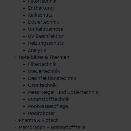
Filtertechnik
Enthärtung
Kalkschutz
Dosiertechnik
Umkehrosmose
UV-Desinfektion
Heizungsschutz
Analytik
Hotelbäder & Thermen
Filtertechnik
Steuertechnik
Desinfektionstechnik
Ozontechnik
Mess- Regel- und Dosiertechnik
Kunststofftechnik
Poolwasserpflege
Poolroboter
Pharma & Biotech
Membranen – Brennstoffzelle