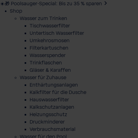
☀️🎁 Poolsauger-Special: Bis zu 35 % sparen
Shop
Wasser zum Trinken
Tischwasserfilter
Untertisch Wasserfilter
Umkehrosmosen
Filterkartuschen
Wasserspender
Trinkflaschen
Gläser & Karaffen
Wasser für Zuhause
Enthärtungsanlagen
Kalkfilter für die Dusche
Hauswasserfilter
Kalkschutzanlagen
Heizungsschutz
Druckminderer
Verbrauchsmaterial
Wasser für den Pool