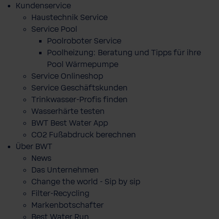
Kundenservice
Haustechnik Service
Service Pool
Poolroboter Service
Poolheizung: Beratung und Tipps für ihre
Pool Wärmepumpe
Service Onlineshop
Service Geschäftskunden
Trinkwasser-Profis finden
Wasserhärte testen
BWT Best Water App
CO2 Fußabdruck berechnen
Über BWT
News
Das Unternehmen
Change the world - Sip by sip
Filter-Recycling
Markenbotschafter
Best Water Run