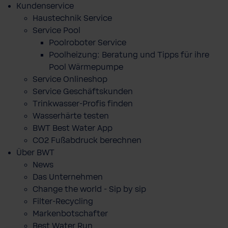
Kundenservice
Haustechnik Service
Service Pool
Poolroboter Service
Poolheizung: Beratung und Tipps für ihre
Pool Wärmepumpe
Service Onlineshop
Service Geschäftskunden
Trinkwasser-Profis finden
Wasserhärte testen
BWT Best Water App
CO2 Fußabdruck berechnen
Über BWT
News
Das Unternehmen
Change the world - Sip by sip
Filter-Recycling
Markenbotschafter
Best Water Run