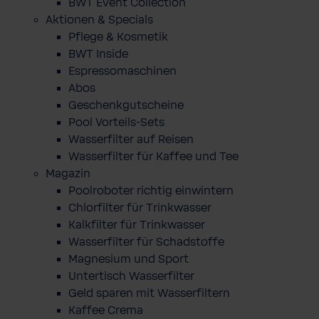
BWT Event Collection
Aktionen & Specials
Pflege & Kosmetik
BWT Inside
Espressomaschinen
Abos
Geschenkgutscheine
Pool Vorteils-Sets
Wasserfilter auf Reisen
Wasserfilter für Kaffee und Tee
Magazin
Poolroboter richtig einwintern
Chlorfilter für Trinkwasser
Kalkfilter für Trinkwasser
Wasserfilter für Schadstoffe
Magnesium und Sport
Untertisch Wasserfilter
Geld sparen mit Wasserfiltern
Kaffee Crema