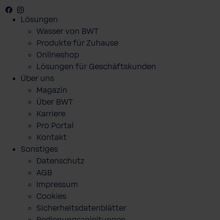
Facebook
Youtube
Instagram
Lösungen
Wasser von BWT
Produkte für Zuhause
Onlineshop
Lösungen für Geschäftskunden
Über uns
Magazin
Über BWT
Karriere
Pro Portal
Kontakt
Sonstiges
Datenschutz
AGB
Impressum
Cookies
Sicherheitsdatenblätter