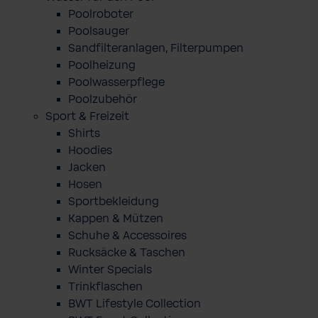
Poolroboter
Poolsauger
Sandfilteranlagen, Filterpumpen
Poolheizung
Poolwasserpflege
Poolzubehör
Sport & Freizeit
Shirts
Hoodies
Jacken
Hosen
Sportbekleidung
Kappen & Mützen
Schuhe & Accessoires
Rucksäcke & Taschen
Winter Specials
Trinkflaschen
BWT Lifestyle Collection