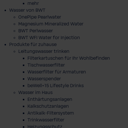
mehr
Wasser von BWT
OnePipe Pearlwater
Magnesium Mineralized Water
BWT Perlwasser
BWT WFI Water for Injection
Produkte für zuhause
Leitungswasser trinken
Filterkartuschen für Ihr Wohlbefinden
Tischwasserfilter
Wasserfilter für Armaturen
Wasserspender
beWell+15 Lifestyle Drinks
Wasser im Haus
Enthärtungsanlagen
Kalkschutzanlagen
Antikalk-Filtersystem
Trinkwasserfilter
Heizungsschutz