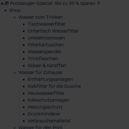
☀️🎁 Poolsauger-Special: Bis zu 35 % sparen
Shop
Wasser zum Trinken
Tischwasserfilter
Untertisch Wasserfilter
Umkehrosmosen
Filterkartuschen
Wasserspender
Trinkflaschen
Gläser & Karaffen
Wasser für Zuhause
Enthärtungsanlagen
Kalkfilter für die Dusche
Hauswasserfilter
Kalkschutzanlagen
Heizungsschutz
Druckminderer
Verbrauchsmaterial
Wasser für den Pool