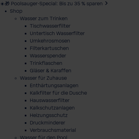
☀️🎁 Poolsauger-Special: Bis zu 35 % sparen
Shop
Wasser zum Trinken
Tischwasserfilter
Untertisch Wasserfilter
Umkehrosmosen
Filterkartuschen
Wasserspender
Trinkflaschen
Gläser & Karaffen
Wasser für Zuhause
Enthärtungsanlagen
Kalkfilter für die Dusche
Hauswasserfilter
Kalkschutzanlagen
Heizungsschutz
Druckminderer
Verbrauchsmaterial
Wasser für den Pool