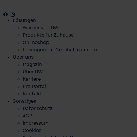
Facebook
Youtube
Instagram
Lösungen
Wasser von BWT
Produkte für Zuhause
Onlineshop
Lösungen für Geschäftskunden
Über uns
Magazin
Über BWT
Karriere
Pro Portal
Kontakt
Sonstiges
Datenschutz
AGB
Impressum
Cookies