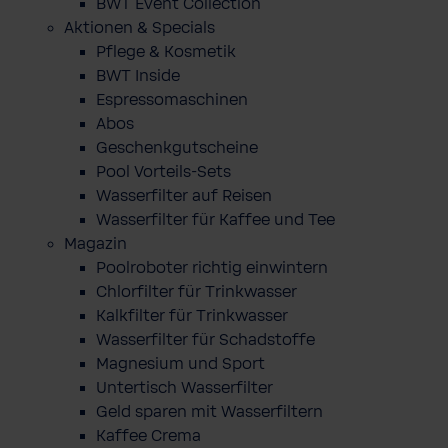
BWT Event Collection
Aktionen & Specials
Pflege & Kosmetik
BWT Inside
Espressomaschinen
Abos
Geschenkgutscheine
Pool Vorteils-Sets
Wasserfilter auf Reisen
Wasserfilter für Kaffee und Tee
Magazin
Poolroboter richtig einwintern
Chlorfilter für Trinkwasser
Kalkfilter für Trinkwasser
Wasserfilter für Schadstoffe
Magnesium und Sport
Untertisch Wasserfilter
Geld sparen mit Wasserfiltern
Kaffee Crema