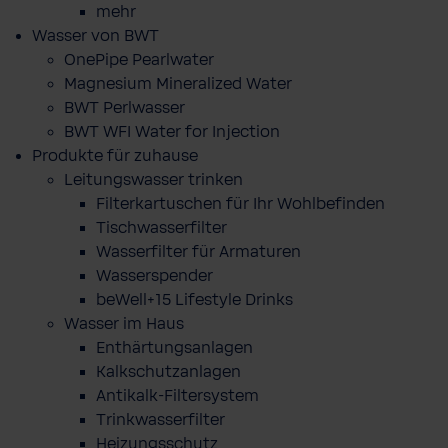
mehr
Wasser von BWT
OnePipe Pearlwater
Magnesium Mineralized Water
BWT Perlwasser
BWT WFI Water for Injection
Produkte für zuhause
Leitungswasser trinken
Filterkartuschen für Ihr Wohlbefinden
Tischwasserfilter
Wasserfilter für Armaturen
Wasserspender
beWell+15 Lifestyle Drinks
Wasser im Haus
Enthärtungsanlagen
Kalkschutzanlagen
Antikalk-Filtersystem
Trinkwasserfilter
Heizungsschutz