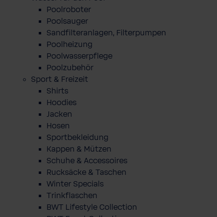
Poolroboter
Poolsauger
Sandfilteranlagen, Filterpumpen
Poolheizung
Poolwasserpflege
Poolzubehör
Sport & Freizeit
Shirts
Hoodies
Jacken
Hosen
Sportbekleidung
Kappen & Mützen
Schuhe & Accessoires
Rucksäcke & Taschen
Winter Specials
Trinkflaschen
BWT Lifestyle Collection