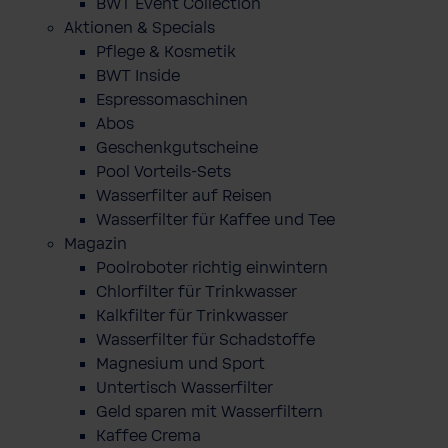
BWT Event Collection
Aktionen & Specials
Pflege & Kosmetik
BWT Inside
Espressomaschinen
Abos
Geschenkgutscheine
Pool Vorteils-Sets
Wasserfilter auf Reisen
Wasserfilter für Kaffee und Tee
Magazin
Poolroboter richtig einwintern
Chlorfilter für Trinkwasser
Kalkfilter für Trinkwasser
Wasserfilter für Schadstoffe
Magnesium und Sport
Untertisch Wasserfilter
Geld sparen mit Wasserfiltern
Kaffee Crema