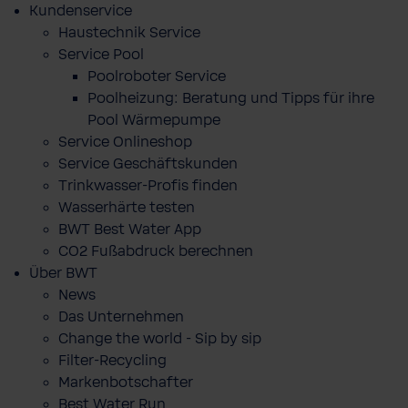
Kundenservice
Haustechnik Service
Service Pool
Poolroboter Service
Poolheizung: Beratung und Tipps für ihre
Pool Wärmepumpe
Service Onlineshop
Service Geschäftskunden
Trinkwasser-Profis finden
Wasserhärte testen
BWT Best Water App
CO2 Fußabdruck berechnen
Über BWT
News
Das Unternehmen
Change the world - Sip by sip
Filter-Recycling
Markenbotschafter
Best Water Run