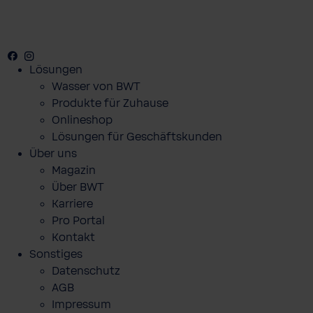
Facebook
Youtube
Instagram
Lösungen
Wasser von BWT
Produkte für Zuhause
Onlineshop
Lösungen für Geschäftskunden
Über uns
Magazin
Über BWT
Karriere
Pro Portal
Kontakt
Sonstiges
Datenschutz
AGB
Impressum