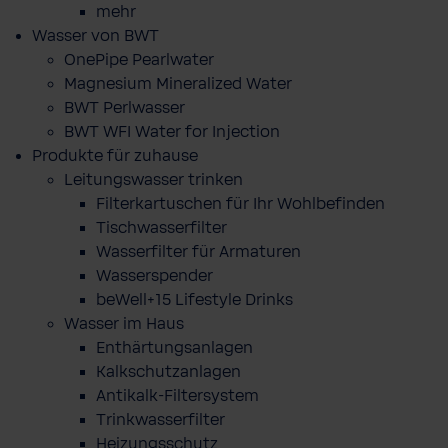
mehr
Wasser von BWT
OnePipe Pearlwater
Magnesium Mineralized Water
BWT Perlwasser
BWT WFI Water for Injection
Produkte für zuhause
Leitungswasser trinken
Filterkartuschen für Ihr Wohlbefinden
Tischwasserfilter
Wasserfilter für Armaturen
Wasserspender
beWell+15 Lifestyle Drinks
Wasser im Haus
Enthärtungsanlagen
Kalkschutzanlagen
Antikalk-Filtersystem
Trinkwasserfilter
Heizungsschutz