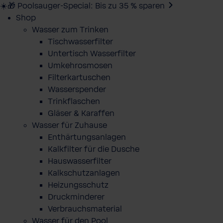
☀️🎁 Poolsauger-Special: Bis zu 35 % sparen
Shop
Wasser zum Trinken
Tischwasserfilter
Untertisch Wasserfilter
Umkehrosmosen
Filterkartuschen
Wasserspender
Trinkflaschen
Gläser & Karaffen
Wasser für Zuhause
Enthärtungsanlagen
Kalkfilter für die Dusche
Hauswasserfilter
Kalkschutzanlagen
Heizungsschutz
Druckminderer
Verbrauchsmaterial
Wasser für den Pool