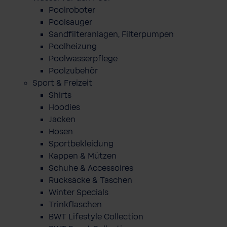
Poolroboter
Poolsauger
Sandfilteranlagen, Filterpumpen
Poolheizung
Poolwasserpflege
Poolzubehör
Sport & Freizeit
Shirts
Hoodies
Jacken
Hosen
Sportbekleidung
Kappen & Mützen
Schuhe & Accessoires
Rucksäcke & Taschen
Winter Specials
Trinkflaschen
BWT Lifestyle Collection