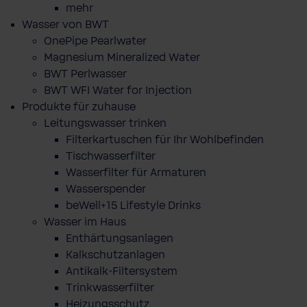
mehr
Wasser von BWT
OnePipe Pearlwater
Magnesium Mineralized Water
BWT Perlwasser
BWT WFI Water for Injection
Produkte für zuhause
Leitungswasser trinken
Filterkartuschen für Ihr Wohlbefinden
Tischwasserfilter
Wasserfilter für Armaturen
Wasserspender
beWell+15 Lifestyle Drinks
Wasser im Haus
Enthärtungsanlagen
Kalkschutzanlagen
Antikalk-Filtersystem
Trinkwasserfilter
Heizungsschutz