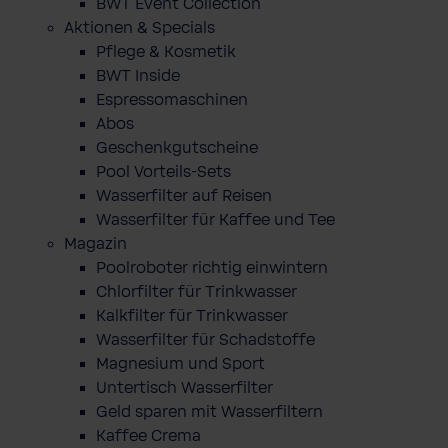
BWT Event Collection
Aktionen & Specials
Pflege & Kosmetik
BWT Inside
Espressomaschinen
Abos
Geschenkgutscheine
Pool Vorteils-Sets
Wasserfilter auf Reisen
Wasserfilter für Kaffee und Tee
Magazin
Poolroboter richtig einwintern
Chlorfilter für Trinkwasser
Kalkfilter für Trinkwasser
Wasserfilter für Schadstoffe
Magnesium und Sport
Untertisch Wasserfilter
Geld sparen mit Wasserfiltern
Kaffee Crema