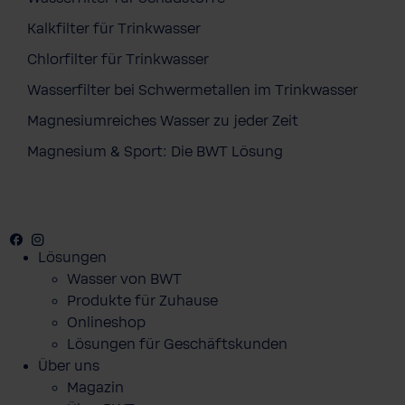
Kalkfilter für Trinkwasser
Chlorfilter für Trinkwasser
Wasserfilter bei Schwermetallen im Trinkwasser
Magnesiumreiches Wasser zu jeder Zeit
Magnesium & Sport: Die BWT Lösung
Facebook
Youtube
Instagram
Lösungen
Wasser von BWT
Produkte für Zuhause
Onlineshop
Lösungen für Geschäftskunden
Über uns
Magazin