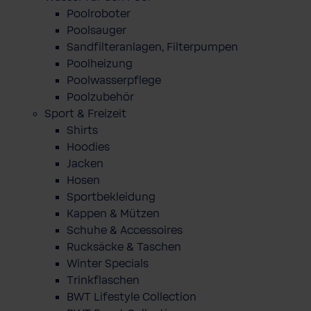
Poolroboter
Poolsauger
Sandfilteranlagen, Filterpumpen
Poolheizung
Poolwasserpflege
Poolzubehör
Sport & Freizeit
Shirts
Hoodies
Jacken
Hosen
Sportbekleidung
Kappen & Mützen
Schuhe & Accessoires
Rucksäcke & Taschen
Winter Specials
Trinkflaschen
BWT Lifestyle Collection