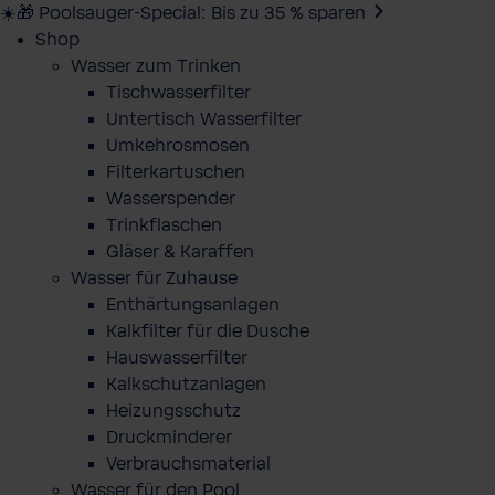
☀️🎁 Poolsauger-Special: Bis zu 35 % sparen
Shop
Wasser zum Trinken
Tischwasserfilter
Untertisch Wasserfilter
Umkehrosmosen
Filterkartuschen
Wasserspender
Trinkflaschen
Gläser & Karaffen
Wasser für Zuhause
Enthärtungsanlagen
Kalkfilter für die Dusche
Hauswasserfilter
Kalkschutzanlagen
Heizungsschutz
Druckminderer
Verbrauchsmaterial
Wasser für den Pool