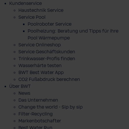
Kundenservice
Haustechnik Service
Service Pool
Poolroboter Service
Poolheizung: Beratung und Tipps für ihre
Pool Wärmepumpe
Service Onlineshop
Service Geschäftskunden
Trinkwasser-Profis finden
Wasserhärte testen
BWT Best Water App
CO2 Fußabdruck berechnen
Über BWT
News
Das Unternehmen
Change the world - Sip by sip
Filter-Recycling
Markenbotschafter
Best Water Run