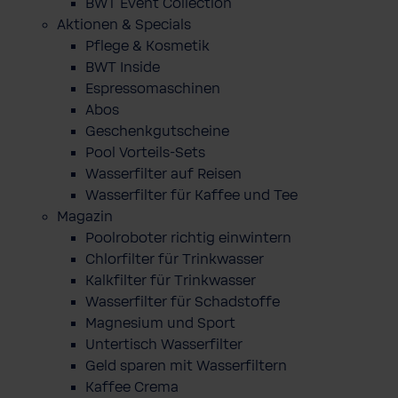
BWT Event Collection
Aktionen & Specials
Pflege & Kosmetik
BWT Inside
Espressomaschinen
Abos
Geschenkgutscheine
Pool Vorteils-Sets
Wasserfilter auf Reisen
Wasserfilter für Kaffee und Tee
Magazin
Poolroboter richtig einwintern
Chlorfilter für Trinkwasser
Kalkfilter für Trinkwasser
Wasserfilter für Schadstoffe
Magnesium und Sport
Untertisch Wasserfilter
Geld sparen mit Wasserfiltern
Kaffee Crema