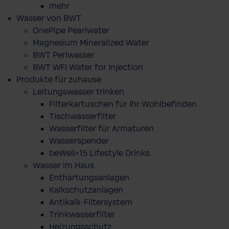
mehr
Wasser von BWT
OnePipe Pearlwater
Magnesium Mineralized Water
BWT Perlwasser
BWT WFI Water for Injection
Produkte für zuhause
Leitungswasser trinken
Filterkartuschen für Ihr Wohlbefinden
Tischwasserfilter
Wasserfilter für Armaturen
Wasserspender
beWell+15 Lifestyle Drinks
Wasser im Haus
Enthärtungsanlagen
Kalkschutzanlagen
Antikalk-Filtersystem
Trinkwasserfilter
Heizungsschutz