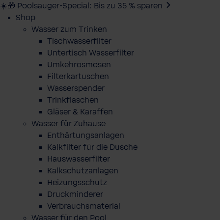
☀️🎁 Poolsauger-Special: Bis zu 35 % sparen
Shop
Wasser zum Trinken
Tischwasserfilter
Untertisch Wasserfilter
Umkehrosmosen
Filterkartuschen
Wasserspender
Trinkflaschen
Gläser & Karaffen
Wasser für Zuhause
Enthärtungsanlagen
Kalkfilter für die Dusche
Hauswasserfilter
Kalkschutzanlagen
Heizungsschutz
Druckminderer
Verbrauchsmaterial
Wasser für den Pool