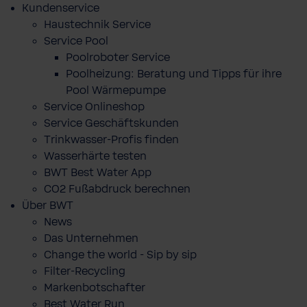
Kundenservice
Haustechnik Service
Service Pool
Poolroboter Service
Poolheizung: Beratung und Tipps für ihre
Pool Wärmepumpe
Service Onlineshop
Service Geschäftskunden
Trinkwasser-Profis finden
Wasserhärte testen
BWT Best Water App
CO2 Fußabdruck berechnen
Über BWT
News
Das Unternehmen
Change the world - Sip by sip
Filter-Recycling
Markenbotschafter
Best Water Run