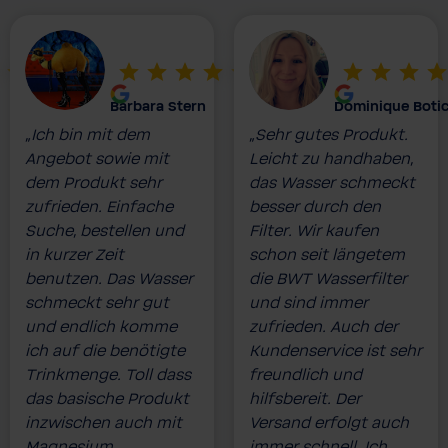
Barbara Stern
Dominique Boti
„Ich bin mit dem
„Sehr gutes Produkt.
Angebot sowie mit
Leicht zu handhaben,
dem Produkt sehr
das Wasser schmeckt
zufrieden. Einfache
besser durch den
Suche, bestellen und
Filter. Wir kaufen
in kurzer Zeit
schon seit längetem
benutzen. Das Wasser
die BWT Wasserfilter
schmeckt sehr gut
und sind immer
und endlich komme
zufrieden. Auch der
ich auf die benötigte
Kundenservice ist sehr
Trinkmenge. Toll dass
freundlich und
das basische Produkt
hilfsbereit. Der
inzwischen auch mit
Versand erfolgt auch
Magnesium
immer schnell. Ich