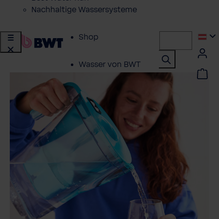
Nachhaltige Wassersysteme
Shop
Wasser von BWT
Produkte für
zuhause
Lösungen für
Geschäftskunden
Kundenservice
Über BWT