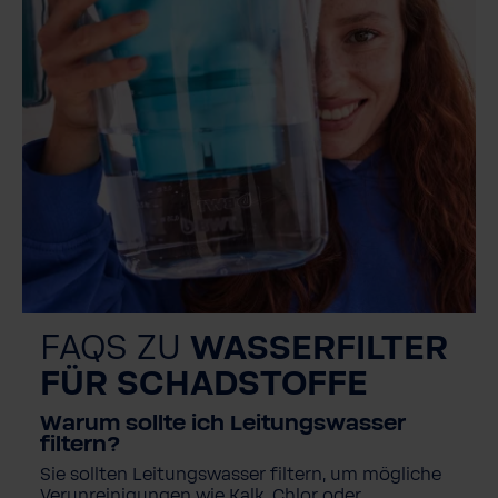
FAQS ZU
WASSERFILTER
FÜR SCHADSTOFFE
Warum sollte ich Leitungswasser
filtern?
Sie sollten Leitungswasser filtern, um mögliche
Verunreinigungen wie Kalk, Chlor oder