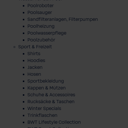
Poolroboter
Poolsauger
Sandfilteranlagen, Filterpumpen
Poolheizung
Poolwasserpflege
Poolzubehör
Sport & Freizeit
Shirts
Hoodies
Jacken
Hosen
Sportbekleidung
Kappen & Mützen
Schuhe & Accessoires
Rucksäcke & Taschen
Winter Specials
Trinkflaschen
BWT Lifestyle Collection