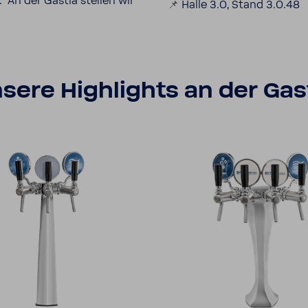
r. An der Gastia stellen wir
📌
Halle 3.0, Stand 3.0.48
sere High­lights an der Gas