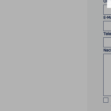
Ort
E-Ma
Tel
Nac