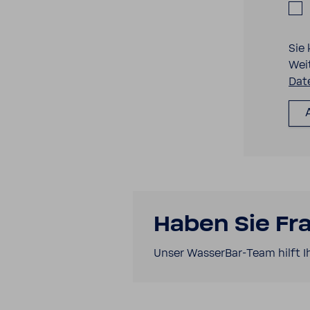
Sie
Wei
Dat
Haben Sie Fr
Unser WasserBar-​Team hilft I