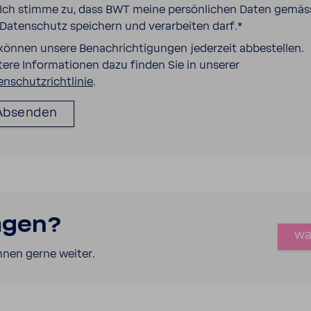
Ich stimme zu, dass BWT meine persönlichen Daten gemäs
Datenschutz speichern und verarbeiten darf.
*
 können unsere Benachrichtigungen jederzeit abbestellen.
tere Informationen dazu finden Sie in unserer
enschutzrichtlinie
.
agen?
wa
hnen gerne weiter.