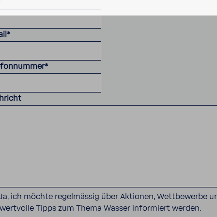
*
il
*
efonnummer
*
hricht
Ja, ich möchte regelmässig über Aktionen, Wettbewerbe u
wertvolle Tipps zum Thema Wasser informiert werden.