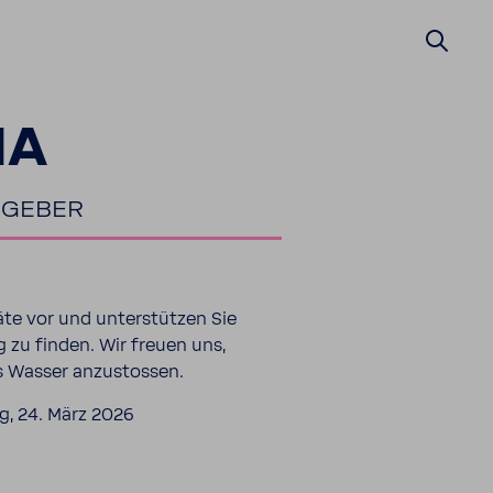
IA
­GEBER
te vor und unter­stützen Sie
 zu finden. Wir freuen uns,
 Wasser anzu­stossen.
g, 24. März 2026