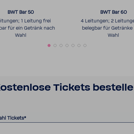
BWT Bar 50
BWT Bar 60
itungen; 1 Leitung frei
4 Leitungen; 2 Leitunge
bar für ein Getränk nach
belegbar für Getränke
Wahl
Wahl
osten­lose Tickets bestell
ahl Tickets
*