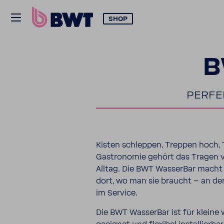
SHOP
B
PERFE
Kisten schleppen, Treppen hoch, 
Gastro­nomie gehört das Tragen v
Alltag. Die BWT WasserBar macht v
dort, wo man sie braucht – an de
im Service.
Die BWT WasserBar ist für kleine 