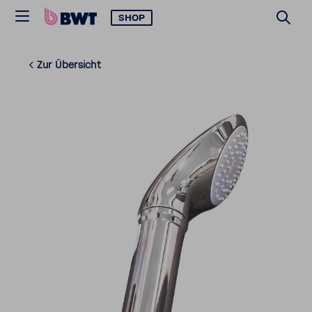
SHOP
Zur Über­sicht