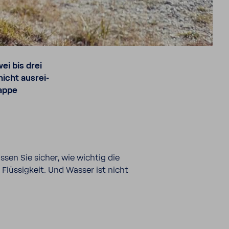
ei bis drei
 nicht ausrei­
lappe
sen Sie sicher, wie wichtig die
h Flüs­sig­keit. Und Wasser ist nicht