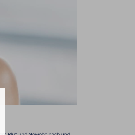
rd dem Blut und Gewebe nach und