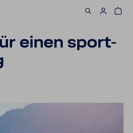
ür einen sport­
g