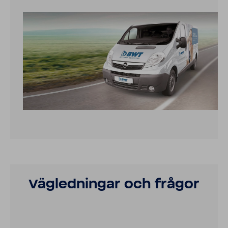
Vägled­ningar och frågor