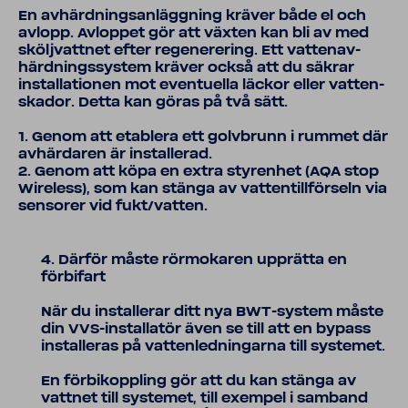
En avhärd­nings­an­lägg­ning kräver både el och
avlopp. Avloppet gör att växten kan bli av med
skölj­vattnet efter rege­ne­re­ring. Ett vatten­av­
härd­nings­sy­stem kräver också att du säkrar
instal­la­tionen mot even­tu­ella läckor eller vatten­
skador. Detta kan göras på två sätt.
1. Genom att etablera ett golv­brunn i rummet där
avhär­daren är instal­lerad.
2. Genom att köpa en extra styrenhet (AQA stop
Wire­less), som kan stänga av vatten­till­för­seln via
sensorer vid fukt/vatten.
4. Därför måste rörmo­karen upprätta en
förbi­fart
När du instal­lerar ditt nya BWT-​system måste
din VVS-​installatör även se till att en bypass
instal­leras på vatten­led­ning­arna till systemet.
En förbi­kopp­ling gör att du kan stänga av
vattnet till systemet, till exempel i samband