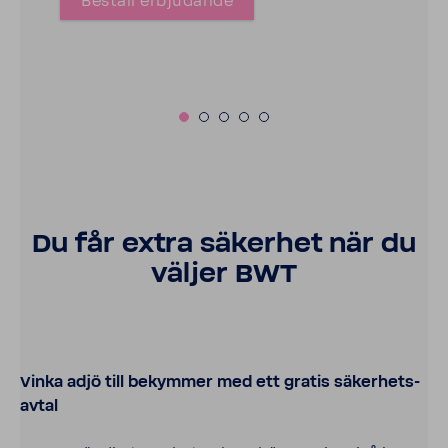
Beställ erbju­dande
Du får extra säkerhet när du
väljer BWT
Vinka adjö till bekymmer med ett gratis säker­hets­
avtal