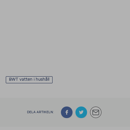
BWT vatten i hushåll
DELA ARTI­KELN: