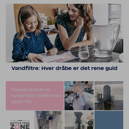
Vand­filtre: Hver dråbe er det rene guld