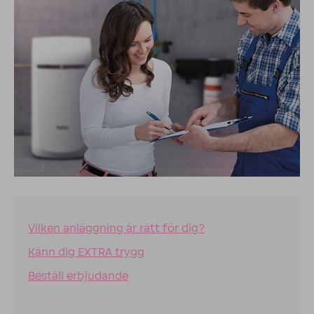
Vilken anläggning är rätt för dig?
Känn dig EXTRA trygg
Beställ erbjudande