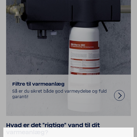
Filtre til varmeanlæg
Så er du sikret både god varmey­delse og fuld
garanti!
Hvad er det "rigtige" vand til dit
varmeanlæg?