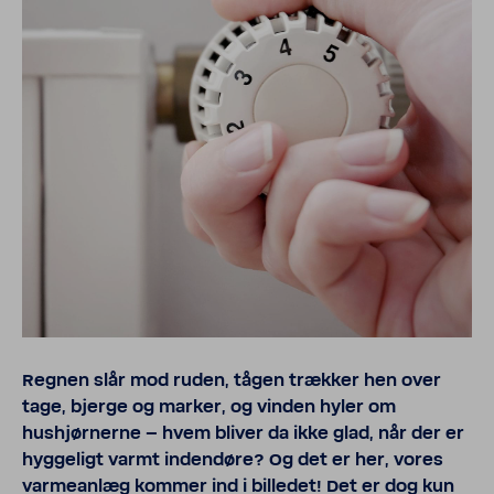
Regnen slår mod ruden, tågen trækker hen over
tage, bjerge og marker, og vinden hyler om
hushjørnerne – hvem bliver da ikke glad, når der er
hygge­ligt varmt indendøre? Og det er her, vores
varmeanlæg kommer ind i billedet! Det er dog kun