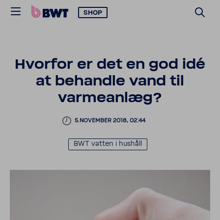
SHOP
Hvorfor er det en god idé
at behandle vand til
varmeanlæg?
5.NOVEMBER 2018, 02:44
BWT vatten i hushåll