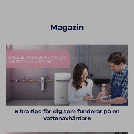
Magazin
6 bra tips för dig som funderar på en
vatten­av­här­dare