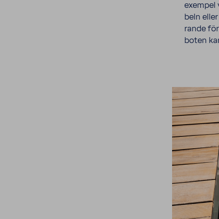
exempel 
beln eller
rande för
boten ka