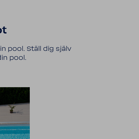
ot
in pool. Ställ dig själv
in pool.