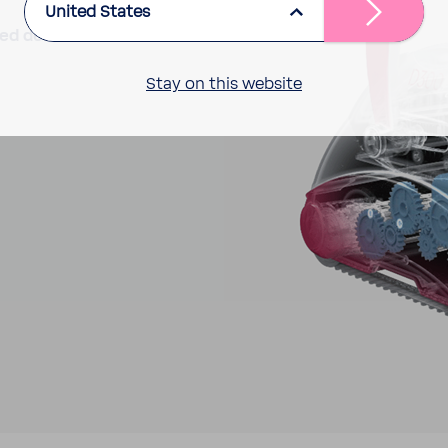
United States
 med den senaste
Stay on this website