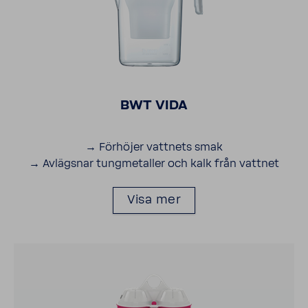
BWT VIDA
→ Förhöjer vatt­nets smak
→ Avlägsnar tungme­taller och kalk från vattnet
Visa mer