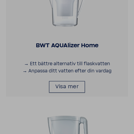
BWT AQUA­lizer Home
→ Ett bättre alter­nativ till flaskvatten
→ Anpassa ditt vatten efter din vardag
Visa mer