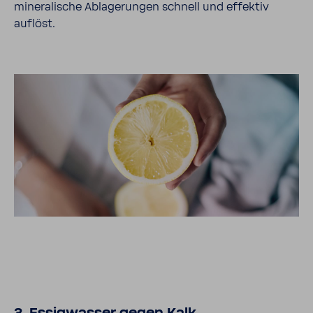
mine­ra­li­sche Abla­ge­rungen schnell und effektiv
auflöst.