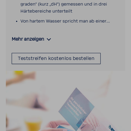
graden“ (kurz „dH“) gemessen und in drei
Härte­be­reiche unter­teilt
Von hartem Wasser spricht man ab einer...
Mehr anzeigen
Test­streifen kostenlos bestellen