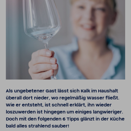
Als unge­be­tener Gast lässt sich Kalk im Haus­halt
überall dort nieder, wo regel­mäßig Wasser fließt.
Wie er entsteht, ist schnell erklärt, ihn wieder
loszu­werden ist hingegen um einiges lang­wie­riger.
Doch mit den folgenden 6 Tipps glänzt in der Küche
bald alles strah­lend sauber!