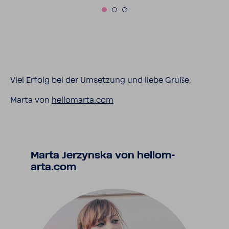
Viel Erfolg bei der Umset­zung und liebe Grüße,
Marta von
hellom­arta.com
Marta Jerzynska von hellom­
arta.com