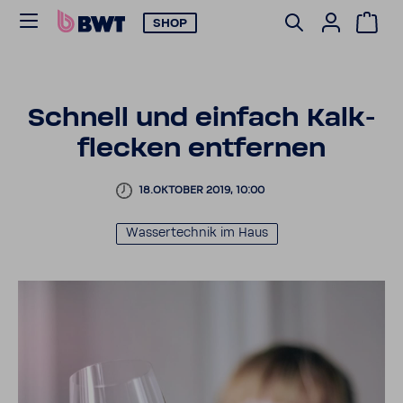
SHOP
Schnell und einfach Kalk­
fle­cken entfernen
18.OKTOBER 2019, 10:00
Wasser­technik im Haus