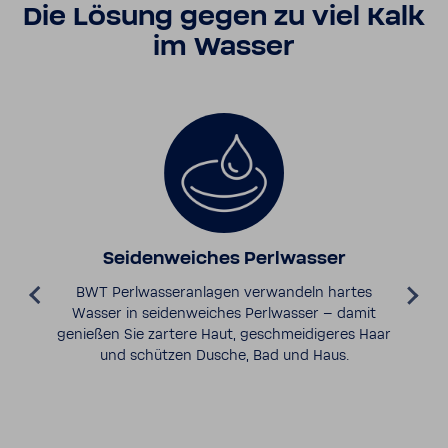
Die Lösung gegen zu viel Kalk
im Wasser
Seiden­wei­ches Perl­wasser
BWT Perl­was­ser­an­lagen verwan­deln hartes
Wasser in seiden­wei­ches Perl­wasser – damit
genießen Sie zartere Haut, geschmei­di­geres Haar
und schützen Dusche, Bad und Haus.