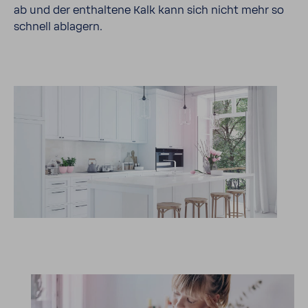
ab und der enthal­tene Kalk kann sich nicht mehr so
schnell abla­gern.