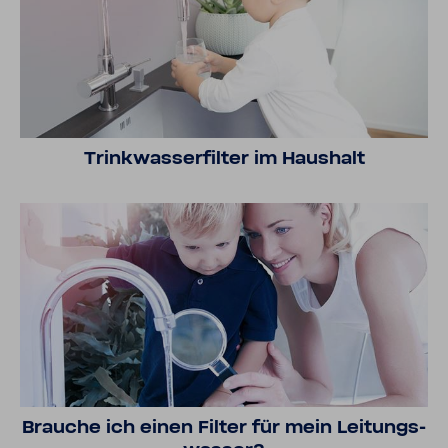
Trink­was­ser­filter im Haus­halt
Brauche ich einen Filter für mein Leitungs­