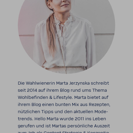
Die Wahl­wie­nerin Marta Jerzynska schreibt
seit 2014 auf ihrem Blog rund ums Thema
Wohl­be­finden & Life­style. Marta bietet auf
ihrem Blog einen bunten Mix aus Rezepten,
nütz­li­chen Tipps und den aktu­ellen Mode­
trends. Hello Marta wurde 2011 ins Leben
gerufen und ist Martas persön­liche Auszeit