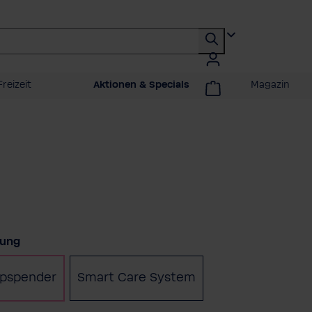
reizeit
Aktionen & Specials
Magazin
auswählen
rung
pspender
Smart Care System