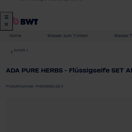
Home
Wasser zum Trinken
Wasser f
zurück
|
ADA PURE HERBS - Flüssigseife SET
Produktnummer: PHE006SELQS.3
Bildergalerie überspringen