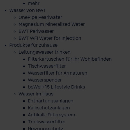
mehr
Wasser von BWT
OnePipe Pearlwater
Magnesium Mineralized Water
BWT Perlwasser
BWT WFI Water for Injection
Produkte für zuhause
Leitungswasser trinken
Filterkartuschen für Ihr Wohlbefinden
Tischwasserfilter
Wasserfilter für Armaturen
Wasserspender
beWell+15 Lifestyle Drinks
Wasser im Haus
Enthärtungsanlagen
Kalkschutzanlagen
Antikalk-Filtersystem
Trinkwasserfilter
Heizungsschutz