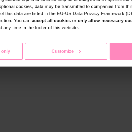
optional cookies, data may be transmitted to companies from thi
s of this data are listed in the EU-US Data Privacy Framework (
tection. You can
accept all cookies
or
only allow necessary co
 any time in the footer of this website.
 only
Customize