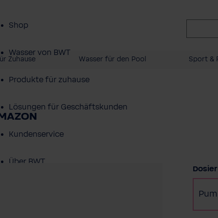
Shop
Wasser von BWT
ür Zuhause
Wasser für den Pool
Sport & F
Produkte für zuhause
Lösungen für Geschäftskunden
 AMAZON
Kundenservice
Über BWT
Dosie
Pum