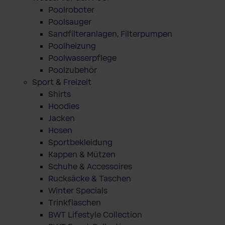
Poolroboter
Poolsauger
Sandfilteranlagen, Filterpumpen
Poolheizung
Poolwasserpflege
Poolzubehör
Sport & Freizeit
Shirts
Hoodies
Jacken
Hosen
Sportbekleidung
Kappen & Mützen
Schuhe & Accessoires
Rucksäcke & Taschen
Winter Specials
Trinkflaschen
BWT Lifestyle Collection