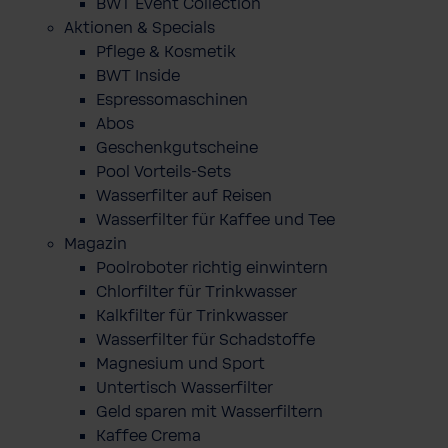
BWT Event Collection
Aktionen & Specials
Pflege & Kosmetik
BWT Inside
Espressomaschinen
Abos
Geschenkgutscheine
Pool Vorteils-Sets
Wasserfilter auf Reisen
Wasserfilter für Kaffee und Tee
Magazin
Poolroboter richtig einwintern
Chlorfilter für Trinkwasser
Kalkfilter für Trinkwasser
Wasserfilter für Schadstoffe
Magnesium und Sport
Untertisch Wasserfilter
Geld sparen mit Wasserfiltern
Kaffee Crema