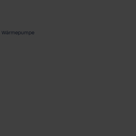
ool Wärmepumpe