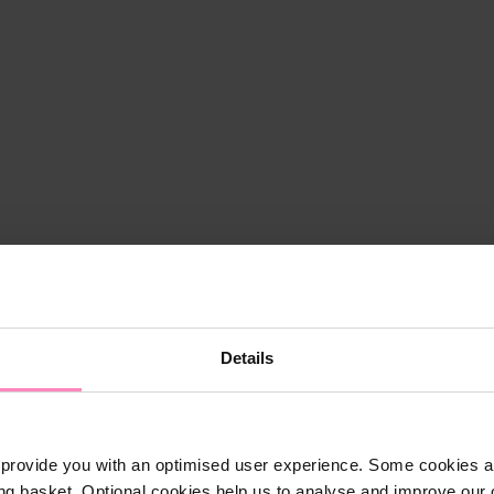
Details
provide you with an optimised user experience. Some cookies ar
ng basket. Optional cookies help us to analyse and improve our o