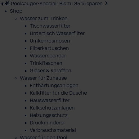
☀️🎁 Poolsauger-Special: Bis zu 35 % sparen
Shop
Wasser zum Trinken
Tischwasserfilter
Untertisch Wasserfilter
Umkehrosmosen
Filterkartuschen
Wasserspender
Trinkflaschen
Gläser & Karaffen
Wasser für Zuhause
Enthärtungsanlagen
Kalkfilter für die Dusche
Hauswasserfilter
Kalkschutzanlagen
Heizungsschutz
Druckminderer
Verbrauchsmaterial
Wasser für den Pool