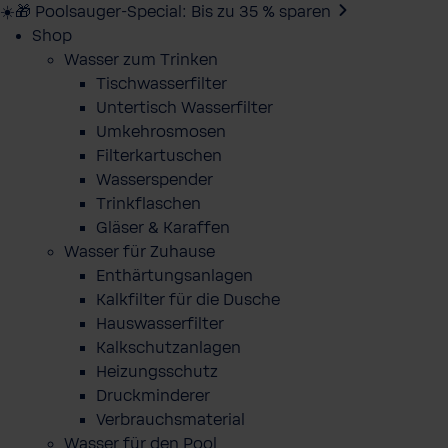
☀️🎁 Poolsauger-Special: Bis zu 35 % sparen
Shop
Wasser zum Trinken
Tischwasserfilter
Untertisch Wasserfilter
Umkehrosmosen
Filterkartuschen
Wasserspender
Trinkflaschen
Gläser & Karaffen
Wasser für Zuhause
Enthärtungsanlagen
Kalkfilter für die Dusche
Hauswasserfilter
Kalkschutzanlagen
Heizungsschutz
Druckminderer
Verbrauchsmaterial
Wasser für den Pool