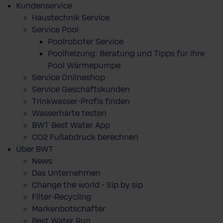
Kundenservice
Haustechnik Service
Service Pool
Poolroboter Service
Poolheizung: Beratung und Tipps für ihre
Pool Wärmepumpe
Service Onlineshop
Service Geschäftskunden
Trinkwasser-Profis finden
Wasserhärte testen
BWT Best Water App
CO2 Fußabdruck berechnen
Über BWT
News
Das Unternehmen
Change the world - Sip by sip
Filter-Recycling
Markenbotschafter
Best Water Run