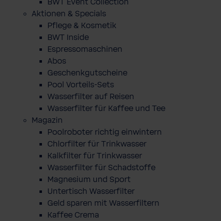
BWT Event Collection
Aktionen & Specials
Pflege & Kosmetik
BWT Inside
Espressomaschinen
Abos
Geschenkgutscheine
Pool Vorteils-Sets
Wasserfilter auf Reisen
Wasserfilter für Kaffee und Tee
Magazin
Poolroboter richtig einwintern
Chlorfilter für Trinkwasser
Kalkfilter für Trinkwasser
Wasserfilter für Schadstoffe
Magnesium und Sport
Untertisch Wasserfilter
Geld sparen mit Wasserfiltern
Kaffee Crema