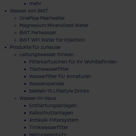
mehr
Wasser von BWT
OnePipe Pearlwater
Magnesium Mineralized Water
BWT Perlwasser
BWT WFI Water for Injection
Produkte für zuhause
Leitungswasser trinken
Filterkartuschen für Ihr Wohlbefinden
Tischwasserfilter
Wasserfilter für Armaturen
Wasserspender
beWell+15 Lifestyle Drinks
Wasser im Haus
Enthärtungsanlagen
Kalkschutzanlagen
Antikalk-Filtersystem
Trinkwasserfilter
Heizungsschutz