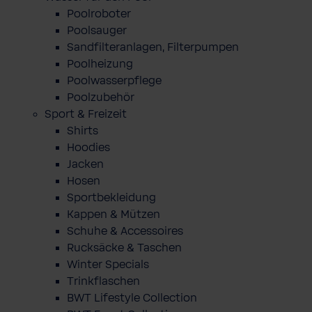
Poolroboter
Poolsauger
Sandfilteranlagen, Filterpumpen
Poolheizung
Poolwasserpflege
Poolzubehör
Sport & Freizeit
Shirts
Hoodies
Jacken
Hosen
Sportbekleidung
Kappen & Mützen
Schuhe & Accessoires
Rucksäcke & Taschen
Winter Specials
Trinkflaschen
BWT Lifestyle Collection