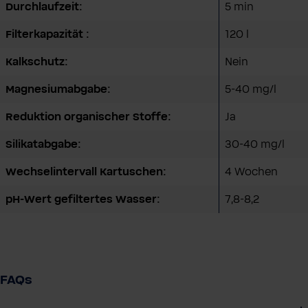
Durchlaufzeit:
5 min
Filterkapazität :
120 l
Kalkschutz:
Nein
Magnesiumabgabe:
5-40 mg/l
Reduktion organischer Stoffe:
Ja
Silikatabgabe:
30-40 mg/l
Wechselintervall Kartuschen:
4 Wochen
pH-Wert gefiltertes Wasser:
7,8-8,2
FAQs