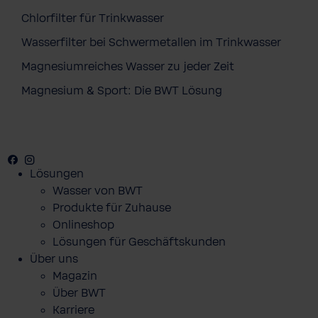
Chlorfilter für Trinkwasser
Wasserfilter bei Schwermetallen im Trinkwasser
Magnesiumreiches Wasser zu jeder Zeit
Magnesium & Sport: Die BWT Lösung
Facebook
Youtube
Instagram
Lösungen
Wasser von BWT
Produkte für Zuhause
Onlineshop
Lösungen für Geschäftskunden
Über uns
Magazin
Über BWT
Karriere