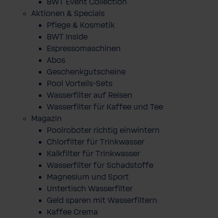
BWT Event Collection
Aktionen & Specials
Pflege & Kosmetik
BWT Inside
Espressomaschinen
Abos
Geschenkgutscheine
Pool Vorteils-Sets
Wasserfilter auf Reisen
Wasserfilter für Kaffee und Tee
Magazin
Poolroboter richtig einwintern
Chlorfilter für Trinkwasser
Kalkfilter für Trinkwasser
Wasserfilter für Schadstoffe
Magnesium und Sport
Untertisch Wasserfilter
Geld sparen mit Wasserfiltern
Kaffee Crema