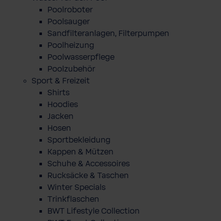
Poolroboter
Poolsauger
Sandfilteranlagen, Filterpumpen
Poolheizung
Poolwasserpflege
Poolzubehör
Sport & Freizeit
Shirts
Hoodies
Jacken
Hosen
Sportbekleidung
Kappen & Mützen
Schuhe & Accessoires
Rucksäcke & Taschen
Winter Specials
Trinkflaschen
BWT Lifestyle Collection