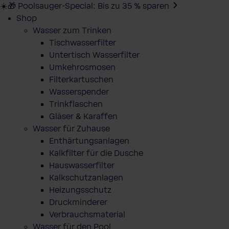
☀️🎁 Poolsauger-Special: Bis zu 35 % sparen
Shop
Wasser zum Trinken
Tischwasserfilter
Untertisch Wasserfilter
Umkehrosmosen
Filterkartuschen
Wasserspender
Trinkflaschen
Gläser & Karaffen
Wasser für Zuhause
Enthärtungsanlagen
Kalkfilter für die Dusche
Hauswasserfilter
Kalkschutzanlagen
Heizungsschutz
Druckminderer
Verbrauchsmaterial
Wasser für den Pool