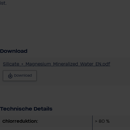
ist.
Download
Silicate_+_Magnesium_Mineralized_Water_EN.pdf
Download
Technische Details
Chlorreduktion:
> 80 %