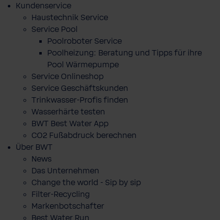
Kundenservice
Haustechnik Service
Service Pool
Poolroboter Service
Poolheizung: Beratung und Tipps für ihre
Pool Wärmepumpe
Service Onlineshop
Service Geschäftskunden
Trinkwasser-Profis finden
Wasserhärte testen
BWT Best Water App
CO2 Fußabdruck berechnen
Über BWT
News
Das Unternehmen
Change the world - Sip by sip
Filter-Recycling
Markenbotschafter
Best Water Run