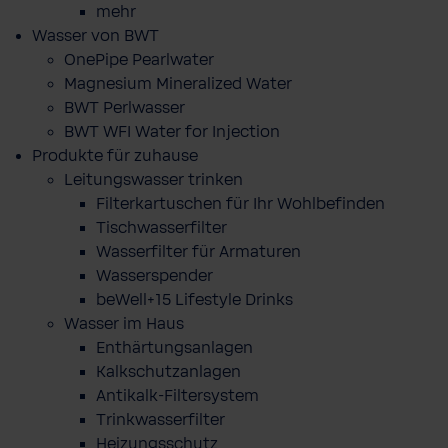
mehr
Wasser von BWT
OnePipe Pearlwater
Magnesium Mineralized Water
BWT Perlwasser
BWT WFI Water for Injection
Produkte für zuhause
Leitungswasser trinken
Filterkartuschen für Ihr Wohlbefinden
Tischwasserfilter
Wasserfilter für Armaturen
Wasserspender
beWell+15 Lifestyle Drinks
Wasser im Haus
Enthärtungsanlagen
Kalkschutzanlagen
Antikalk-Filtersystem
Trinkwasserfilter
Heizungsschutz