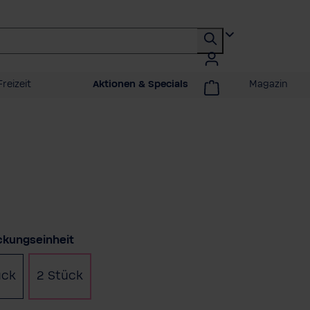
reizeit
Aktionen & Specials
Magazin
auswählen
ckungseinheit
ück
2 Stück