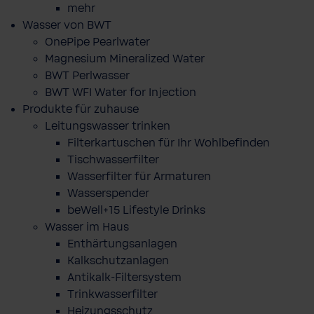
mehr
Wasser von BWT
OnePipe Pearlwater
Magnesium Mineralized Water
BWT Perlwasser
BWT WFI Water for Injection
Produkte für zuhause
Leitungswasser trinken
Filterkartuschen für Ihr Wohlbefinden
Tischwasserfilter
Wasserfilter für Armaturen
Wasserspender
beWell+15 Lifestyle Drinks
Wasser im Haus
Enthärtungsanlagen
Kalkschutzanlagen
Antikalk-Filtersystem
Trinkwasserfilter
Heizungsschutz