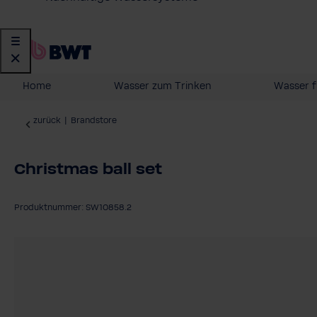
Home
Wasser zum Trinken
Wasser f
zurück
|
Brandstore
Christmas ball set
Produktnummer: SW10858.2
Bildergalerie überspringen