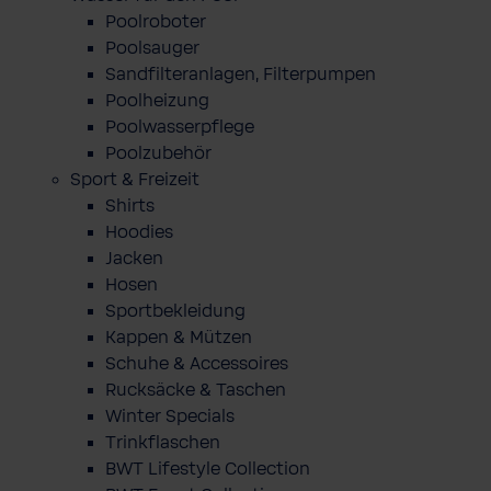
Poolroboter
Poolsauger
Sandfilteranlagen, Filterpumpen
Poolheizung
Poolwasserpflege
Poolzubehör
Sport & Freizeit
Shirts
Hoodies
Jacken
Hosen
Sportbekleidung
Kappen & Mützen
Schuhe & Accessoires
Rucksäcke & Taschen
Winter Specials
Trinkflaschen
BWT Lifestyle Collection