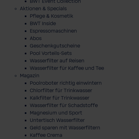
BWT Event Collection
Aktionen & Specials
Pflege & Kosmetik
BWT Inside
Espressomaschinen
Abos
Geschenkgutscheine
Pool Vorteils-Sets
Wasserfilter auf Reisen
Wasserfilter für Kaffee und Tee
Magazin
Poolroboter richtig einwintern
Chlorfilter für Trinkwasser
Kalkfilter für Trinkwasser
Wasserfilter für Schadstoffe
Magnesium und Sport
Untertisch Wasserfilter
Geld sparen mit Wasserfiltern
Kaffee Crema