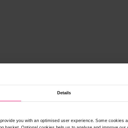
Details
provide you with an optimised user experience. Some cookies ar
ng basket. Optional cookies help us to analyse and improve our o