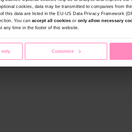
optional cookies, data may be transmitted to companies from thi
s of this data are listed in the EU-US Data Privacy Framework (
tection. You can
accept all cookies
or
only allow necessary co
 any time in the footer of this website.
 only
Customize