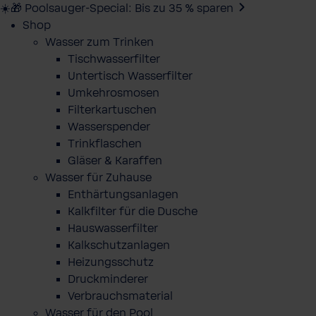
☀️🎁 Poolsauger-Special: Bis zu 35 % sparen
Shop
Wasser zum Trinken
Tischwasserfilter
Untertisch Wasserfilter
Umkehrosmosen
Filterkartuschen
Wasserspender
Trinkflaschen
Gläser & Karaffen
Wasser für Zuhause
Enthärtungsanlagen
Kalkfilter für die Dusche
Hauswasserfilter
Kalkschutzanlagen
Heizungsschutz
Druckminderer
Verbrauchsmaterial
Wasser für den Pool