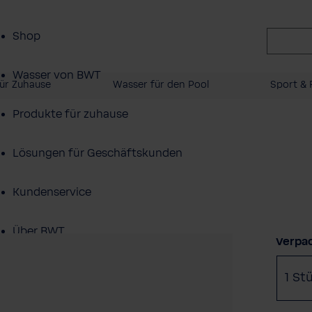
Shop
Wasser von BWT
ür Zuhause
Wasser für den Pool
Sport & F
Produkte für zuhause
Lösungen für Geschäftskunden
Kundenservice
Über BWT
Verpa
1 St