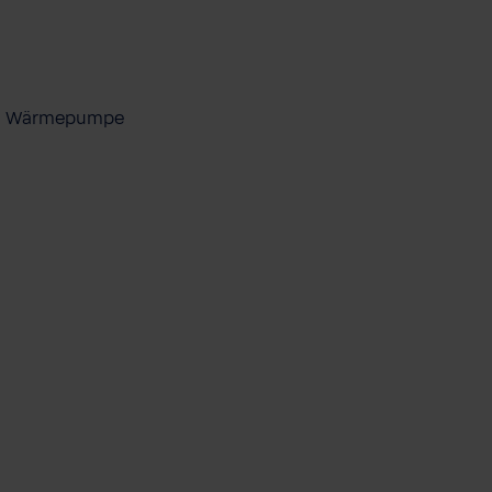
ool Wärmepumpe