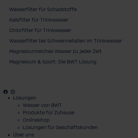
Wasserfilter für Schadstoffe
Kalkfilter für Trinkwasser
Chlorfilter für Trinkwasser
Wasserfilter bei Schwermetallen im Trinkwasser
Magnesiumreiches Wasser zu jeder Zeit
Magnesium & Sport: Die BWT Lösung
Facebook
Youtube
Instagram
Lösungen
Wasser von BWT
Produkte für Zuhause
Onlineshop
Lösungen für Geschäftskunden
Über uns