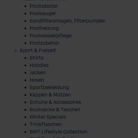
Poolroboter
Poolsauger
Sandfilteranlagen, Filterpumpen
Poolheizung
Poolwasserpflege
Poolzubehör
Sport & Freizeit
Shirts
Hoodies
Jacken
Hosen
Sportbekleidung
Kappen & Mützen
Schuhe & Accessoires
Rucksäcke & Taschen
Winter Specials
Trinkflaschen
BWT Lifestyle Collection