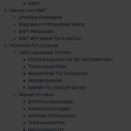
mehr
Wasser von BWT
OnePipe Pearlwater
Magnesium Mineralized Water
BWT Perlwasser
BWT WFI Water for Injection
Produkte für zuhause
Leitungswasser trinken
Filterkartuschen für Ihr Wohlbefinden
Tischwasserfilter
Wasserfilter für Armaturen
Wasserspender
beWell+15 Lifestyle Drinks
Wasser im Haus
Enthärtungsanlagen
Kalkschutzanlagen
Antikalk-Filtersystem
Trinkwasserfilter
Heizungsschutz