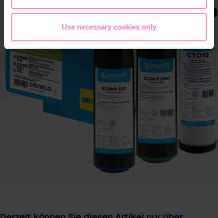
Use necessary cookies only
Derzeit können Sie diesen Artikel nur über