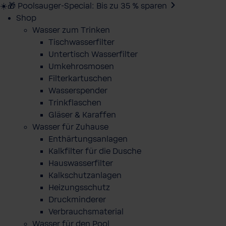
☀️🎁 Poolsauger-Special: Bis zu 35 % sparen
Shop
Wasser zum Trinken
Tischwasserfilter
Untertisch Wasserfilter
Umkehrosmosen
Filterkartuschen
Wasserspender
Trinkflaschen
Gläser & Karaffen
Wasser für Zuhause
Enthärtungsanlagen
Kalkfilter für die Dusche
Hauswasserfilter
Kalkschutzanlagen
Heizungsschutz
Druckminderer
Verbrauchsmaterial
Wasser für den Pool