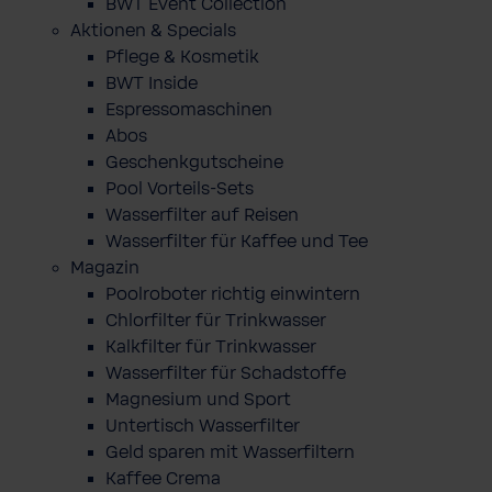
BWT Event Collection
Aktionen & Specials
Pflege & Kosmetik
BWT Inside
Espressomaschinen
Abos
Geschenkgutscheine
Pool Vorteils-Sets
Wasserfilter auf Reisen
Wasserfilter für Kaffee und Tee
Magazin
Poolroboter richtig einwintern
Chlorfilter für Trinkwasser
Kalkfilter für Trinkwasser
Wasserfilter für Schadstoffe
Magnesium und Sport
Untertisch Wasserfilter
Geld sparen mit Wasserfiltern
Kaffee Crema