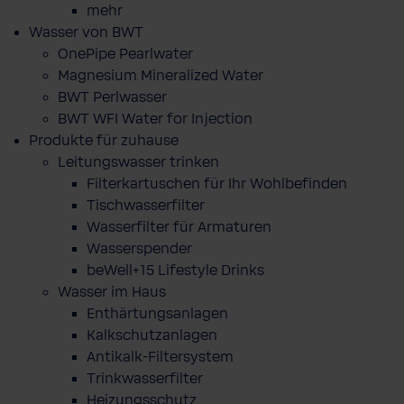
mehr
Wasser von BWT
OnePipe Pearlwater
Magnesium Mineralized Water
BWT Perlwasser
BWT WFI Water for Injection
Produkte für zuhause
Leitungswasser trinken
Filterkartuschen für Ihr Wohlbefinden
Tischwasserfilter
Wasserfilter für Armaturen
Wasserspender
beWell+15 Lifestyle Drinks
Wasser im Haus
Enthärtungsanlagen
Kalkschutzanlagen
Antikalk-Filtersystem
Trinkwasserfilter
Heizungsschutz