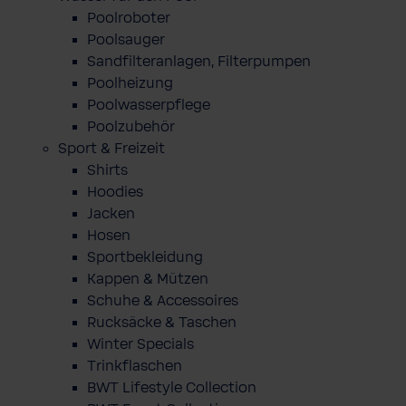
Poolroboter
Poolsauger
Sandfilteranlagen, Filterpumpen
Poolheizung
Poolwasserpflege
Poolzubehör
Sport & Freizeit
Shirts
Hoodies
Jacken
Hosen
Sportbekleidung
Kappen & Mützen
Schuhe & Accessoires
Rucksäcke & Taschen
Winter Specials
Trinkflaschen
BWT Lifestyle Collection