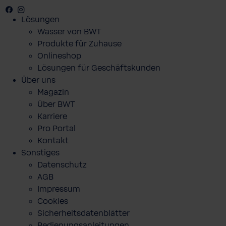
Facebook
Youtube
Instagram
Lösungen
Wasser von BWT
Produkte für Zuhause
Onlineshop
Lösungen für Geschäftskunden
Über uns
Magazin
Über BWT
Karriere
Pro Portal
Kontakt
Sonstiges
Datenschutz
AGB
Impressum
Cookies
Sicherheitsdatenblätter
Bedienungsanleitungen