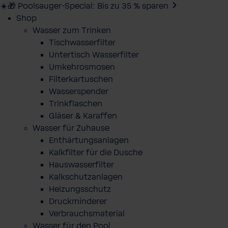
☀️🎁 Poolsauger-Special: Bis zu 35 % sparen
Shop
Wasser zum Trinken
Tischwasserfilter
Untertisch Wasserfilter
Umkehrosmosen
Filterkartuschen
Wasserspender
Trinkflaschen
Gläser & Karaffen
Wasser für Zuhause
Enthärtungsanlagen
Kalkfilter für die Dusche
Hauswasserfilter
Kalkschutzanlagen
Heizungsschutz
Druckminderer
Verbrauchsmaterial
Wasser für den Pool