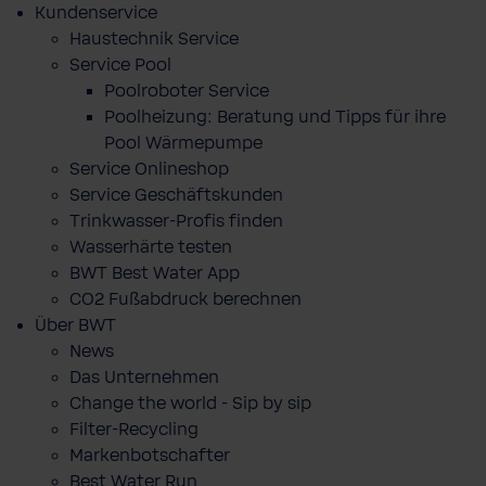
Kundenservice
Haustechnik Service
Service Pool
Poolroboter Service
Poolheizung: Beratung und Tipps für ihre
Pool Wärmepumpe
Service Onlineshop
Service Geschäftskunden
Trinkwasser-Profis finden
Wasserhärte testen
BWT Best Water App
CO2 Fußabdruck berechnen
Über BWT
News
Das Unternehmen
Change the world - Sip by sip
Filter-Recycling
Markenbotschafter
Best Water Run