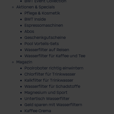
BWT Event Collection
Aktionen & Specials
Pflege & Kosmetik
BWT Inside
Espressomaschinen
Abos
Geschenkgutscheine
Pool Vorteils-Sets
Wasserfilter auf Reisen
Wasserfilter für Kaffee und Tee
Magazin
Poolroboter richtig einwintern
Chlorfilter für Trinkwasser
Kalkfilter für Trinkwasser
Wasserfilter für Schadstoffe
Magnesium und Sport
Untertisch Wasserfilter
Geld sparen mit Wasserfiltern
Kaffee Crema