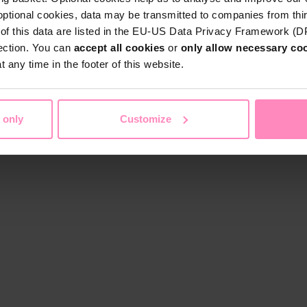
optional cookies, data may be transmitted to companies from thi
s of this data are listed in the EU-US Data Privacy Framework (
tection. You can
accept all cookies
or
only allow necessary co
 any time in the footer of this website.
 only
Customize