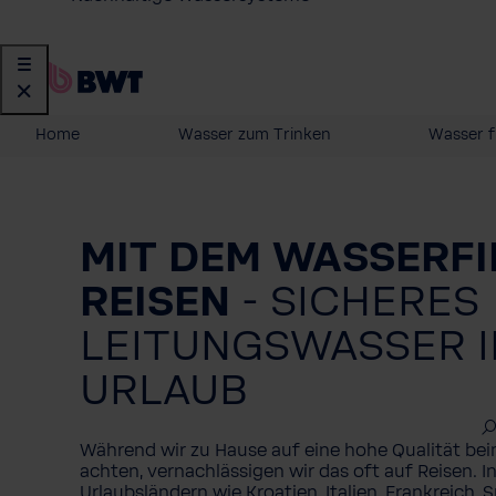
Home
Wasser zum Trinken
Wasser f
MIT DEM WASSERFI
REISEN
-
SICHERES
LEITUNGSWASSER 
URLAUB
Während wir zu Hause auf eine hohe Qualität be
achten, vernachlässigen wir das oft auf Reisen. I
Urlaubsländern wie Kroatien, Italien, Frankreich, 