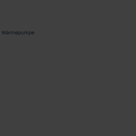
ool Wärmepumpe