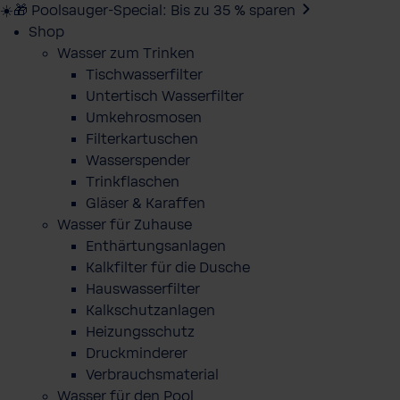
☀️🎁 Poolsauger-Special: Bis zu 35 % sparen
Shop
Wasser zum Trinken
Tischwasserfilter
Untertisch Wasserfilter
Umkehrosmosen
Filterkartuschen
Wasserspender
Trinkflaschen
Gläser & Karaffen
Wasser für Zuhause
Enthärtungsanlagen
Kalkfilter für die Dusche
Hauswasserfilter
Kalkschutzanlagen
Heizungsschutz
Druckminderer
Verbrauchsmaterial
Wasser für den Pool