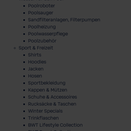
Poolroboter
Poolsauger
Sandfilteranlagen, Filterpumpen
Poolheizung
Poolwasserpflege
Poolzubehör
Sport & Freizeit
Shirts
Hoodies
Jacken
Hosen
Sportbekleidung
Kappen & Mützen
Schuhe & Accessoires
Rucksäcke & Taschen
Winter Specials
Trinkflaschen
BWT Lifestyle Collection