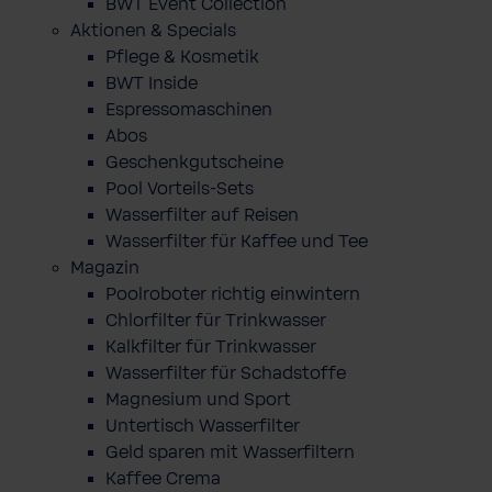
BWT Event Collection
Aktionen & Specials
Pflege & Kosmetik
BWT Inside
Espressomaschinen
Abos
Geschenkgutscheine
Pool Vorteils-Sets
Wasserfilter auf Reisen
Wasserfilter für Kaffee und Tee
Magazin
Poolroboter richtig einwintern
Chlorfilter für Trinkwasser
Kalkfilter für Trinkwasser
Wasserfilter für Schadstoffe
Magnesium und Sport
Untertisch Wasserfilter
Geld sparen mit Wasserfiltern
Kaffee Crema