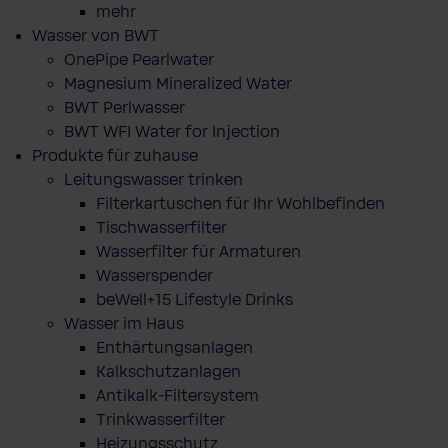
mehr
Wasser von BWT
OnePipe Pearlwater
Magnesium Mineralized Water
BWT Perlwasser
BWT WFI Water for Injection
Produkte für zuhause
Leitungswasser trinken
Filterkartuschen für Ihr Wohlbefinden
Tischwasserfilter
Wasserfilter für Armaturen
Wasserspender
beWell+15 Lifestyle Drinks
Wasser im Haus
Enthärtungsanlagen
Kalkschutzanlagen
Antikalk-Filtersystem
Trinkwasserfilter
Heizungsschutz