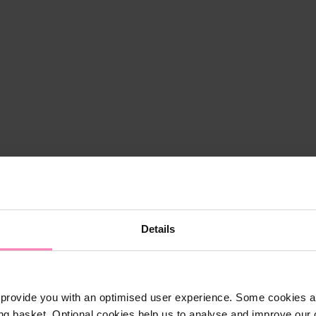
Details
provide you with an optimised user experience. Some cookies ar
ng basket. Optional cookies help us to analyse and improve our o