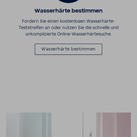
Wasser­härte bestimmen
Fordern Sie einen kosten­losen Wasserhärte-​
Teststreifen an oder nutzen Sie die schnelle und
unkom­pli­zierte Online-​Wasserhärtesuche.
Wasser­härte bestimmen