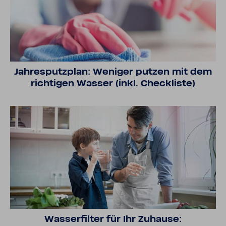
Jahres­putz­plan: Weniger putzen mit dem
rich­tigen Wasser (inkl. Check­liste)
Wasser­filter für Ihr Zuhause: