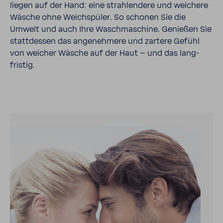
liegen auf der Hand: eine strah­len­dere und weichere
Wäsche ohne Weich­spüler. So schonen Sie die
Umwelt und auch Ihre Wasch­ma­schine. Genießen Sie
statt­dessen das ange­neh­mere und zartere Gefühl
von weicher Wäsche auf der Haut – und das lang­
fristig.