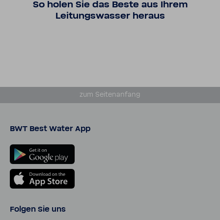
So holen Sie das Beste aus Ihrem
Leitungs­wasser heraus
zum Seiten­an­fang
BWT Best Water App
Folgen Sie uns