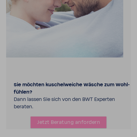
Sie möchten kuschel­weiche Wäsche zum Wohl­
fühlen?
Dann lassen Sie sich von den BWT Experten
beraten.
Jetzt Bera­tung anfor­dern