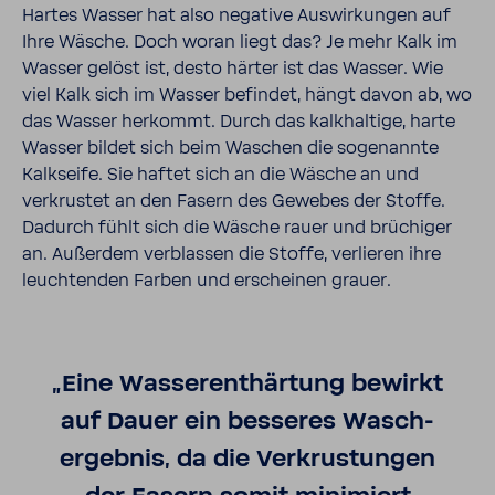
Hartes Wasser hat also nega­tive Auswir­kungen auf
Ihre Wäsche. Doch woran liegt das? Je mehr Kalk im
Wasser gelöst ist, desto härter ist das Wasser. Wie
viel Kalk sich im Wasser befindet, hängt davon ab, wo
das Wasser herkommt. Durch das kalk­hal­tige, harte
Wasser bildet sich beim Waschen die soge­nannte
Kalk­seife. Sie haftet sich an die Wäsche an und
verkrustet an den Fasern des Gewebes der Stoffe.
Dadurch fühlt sich die Wäsche rauer und brüchiger
an. Außerdem verblassen die Stoffe, verlieren ihre
leuch­tenden Farben und erscheinen grauer.
„Eine Wasser­enthärtung bewirkt
auf Dauer ein besseres Wasch­
ergebnis, da die Verkrus­tungen