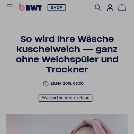
SHOP
So wird Ihre Wäsche
kuschel­weich — ganz
ohne Weich­spüler und
Trockner
28.MAI 2019, 08:00
Wasser­technik im Haus