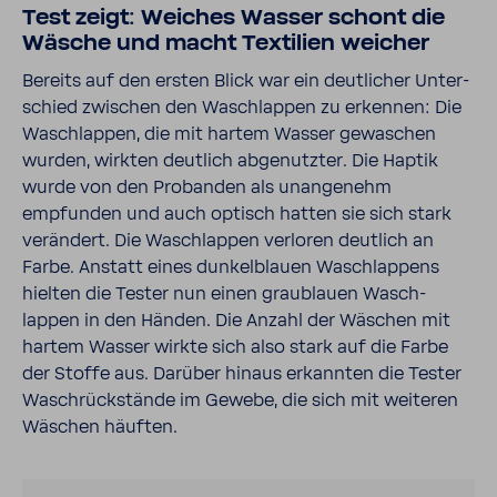
Test zeigt: Weiches Wasser schont die
Wäsche und macht Texti­lien weicher
Bereits auf den ersten Blick war ein deut­li­cher Unter­
schied zwischen den Wasch­lappen zu erkennen: Die
Wasch­lappen, die mit hartem Wasser gewa­schen
wurden, wirkten deut­lich abge­nutzter. Die Haptik
wurde von den Probanden als unan­ge­nehm
empfunden und auch optisch hatten sie sich stark
verän­dert. Die Wasch­lappen verloren deut­lich an
Farbe. Anstatt eines dunkel­blauen Wasch­lap­pens
hielten die Tester nun einen grau­blauen Wasch­
lappen in den Händen. Die Anzahl der Wäschen mit
hartem Wasser wirkte sich also stark auf die Farbe
der Stoffe aus. Darüber hinaus erkannten die Tester
Wasch­rück­stände im Gewebe, die sich mit weiteren
Wäschen häuften.