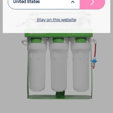
United States
Stay on this website