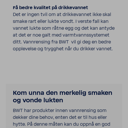
Få bedre kvalitet på drikkevannet
Det er ingen tvil om at drikkevannet ikke skal
smake rart eller lukte vondt. I verste fall kan
vannet lukte som råtne egg og det kan antyde
at det er noe galt med varmtvannssystemet
ditt. Vannrensing fra BWT vil gi deg en bedre
opplevelse og trygghet når du drikker vannet.
Kom unna den merkelig smaken
og vonde lukten
BWT
har produkter innen vannrensing som
dekker dine behov, enten det er til hus eller
hytte. På denne måten kan du oppnå en god