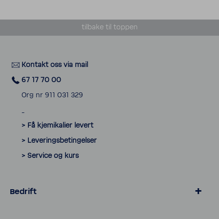
tilbake til toppen
Kontakt oss via mail
67 17 70 00
Org nr 911 031 329
_
> Få kjemikalier levert
> Leveringsbetingelser
> Service og kurs
Bedrift
> Hotell & gastronomi