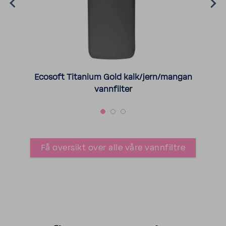
Ecosoft Titanium Gold kalk/jern/mangan
vannfilter
Få oversikt over alle våre vannfiltre