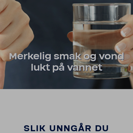
SHOP
Merkelig smak og vond
lukt på vannet
SLIK UNNGÅR DU