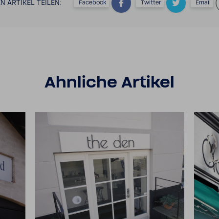
N ARTIKEL TEILEN:
Face­book
Twitter
Email
Ahnliche Artikel