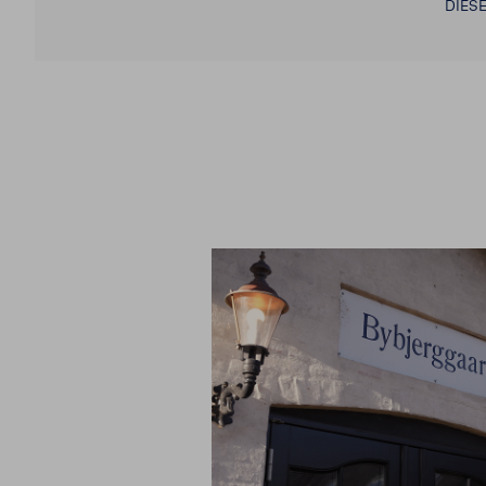
DIESE