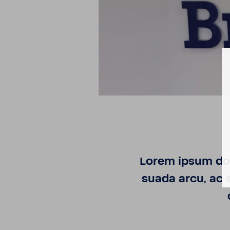
Lorem ipsum dolo
suada arcu, ac 