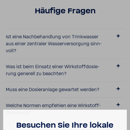
Häufige Fragen
Ist eine Nach­be­hand­lung von Trink­wasser
aus einer zentraler Wasser­ver­sor­gung sinn­
voll?
Was ist beim Einsatz einer Wirk­stoff­do­sie­
rung gene­rell zu beachten?
Muss eine Dosier­an­lage gewartet werden?
Welche Normen empfehlen eine Wirkstoff-​
Dosierung?
Besu­chen Sie Ihre lokale