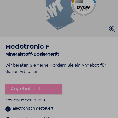
Medo­tronic F
Mineralstoff-​Dosiergerät
Wir beraten Sie gerne. Fordern Sie ein Angebot für
diesen Artikel an.
Angebot anfor­dern
Arti­kel­nummer: 817010
Elek­tro­nisch gesteuert