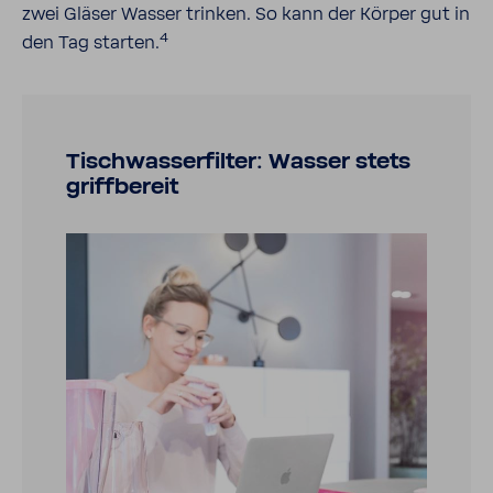
zwei Gläser Wasser trinken. So kann der Körper gut in
4
den Tag starten.
Tisch­was­ser­filter: Wasser stets
griff­be­reit