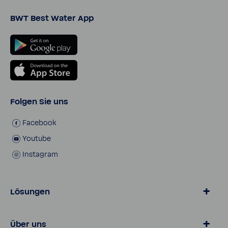
BWT Best Water App
Folgen Sie uns
Face­book
Youtube
Insta­gram
Lösungen
Wasser von BWT
Über uns