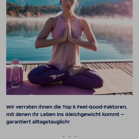
Wir verraten Ihnen die Top 5 Feel-​Good-Faktoren,
mit denen Ihr Leben ins Gleich­ge­wicht kommt –
garan­tiert alltags­taug­lich!
.