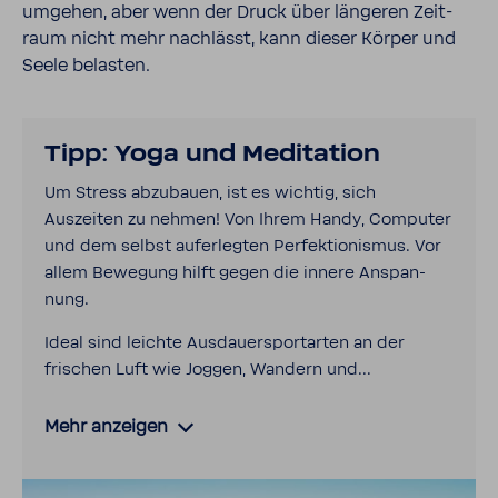
umgehen, aber wenn der Druck über längeren Zeit­
raum nicht mehr nach­lässt, kann dieser Körper und
Seele belasten.
Tipp: Yoga und Medi­ta­tion
Um Stress abzu­bauen, ist es wichtig, sich
Auszeiten zu nehmen! Von Ihrem Handy, Computer
und dem selbst aufer­legten Perfek­tio­nismus. Vor
allem Bewe­gung hilft gegen die innere Anspan­
nung.
Ideal sind leichte Ausdau­er­sport­arten an der
frischen Luft wie Joggen, Wandern und...
Mehr anzeigen