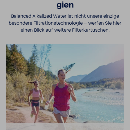
gien
Balanced Alka­lized Water ist nicht unsere einzige
beson­dere Filtra­ti­ons­tech­no­logie – werfen Sie hier
einen Blick auf weitere Filter­kar­tu­schen.