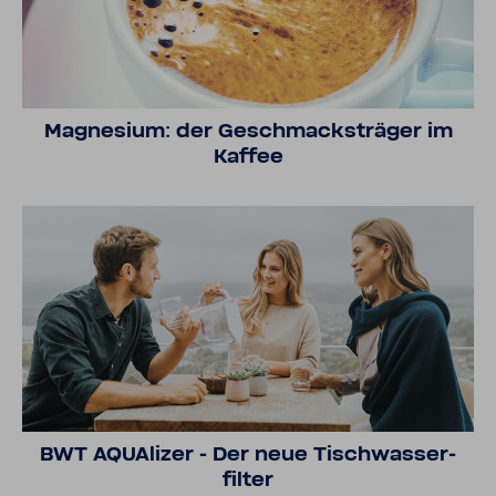
Magne­sium: der Geschmacks­träger im
Kaffee
BWT AQUA­lizer - Der neue Tisch­was­ser­
filter