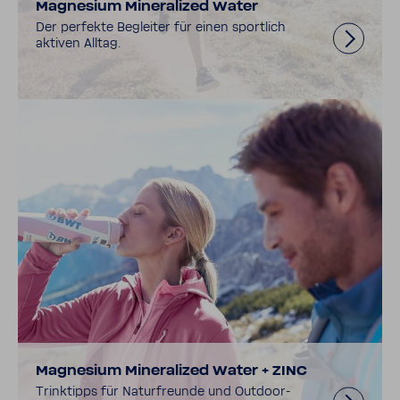
Magne­sium Mine­ra­lized Water
Der perfekte Begleiter für einen sport­lich
aktiven Alltag.
Magne­sium Mine­ra­lized Water + ZINC
Trink­tipps für Natur­freunde und Outdoor­