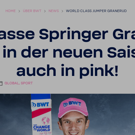
HOME
ÜBER BWT
NEWS
WORLD CLASS JUMPER GRANERUD
lasse Springer G
 in der neuen Sa
auch in pink!
GLOBAL, SPORT