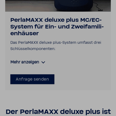
Perla­MAXX deluxe plus MC/EC-​
System für Ein- und Zwei­fa­mi­li­
en­häuser
Das Perla­MAXX deluxe plus-​​​System umfasst drei
Schlüs­sel­kom­po­nenten:
Mehr anzeigen
Anfrage senden
Der Perla­MAXX deluxe plus ist