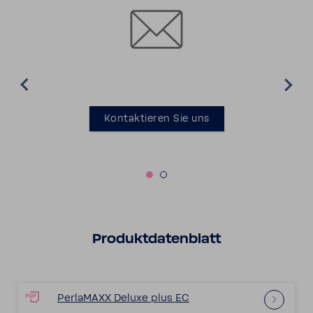
Kontak­tieren Sie uns
Produkt­da­ten­blatt
Perla­MAXX Deluxe plus EC