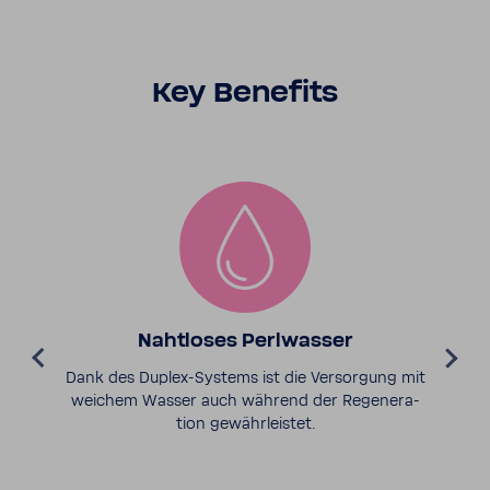
Key Bene­fits
Naht­loses Perl­wasser
Dank des Duplex-​Systems ist die Versor­gung mit
weichem Wasser auch während der Rege­ne­ra­
tion gewähr­leistet.