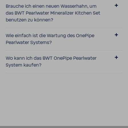
Brauche ich einen neuen Wasser­hahn, um
das BWT Pearl­water Mine­ra­lizer Kitchen Set
benutzen zu können?
Wie einfach ist die Wartung des OnePipe
Pearl­water Systems?
Wo kann ich das BWT OnePipe Pearl­water
System kaufen?