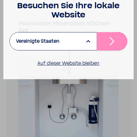
Besu­chen Sie Ihre lokale
Website
Pearl­water Miner­al­izer Kitchen
Set
Vereinigte Staaten
Auf dieser Website bleiben