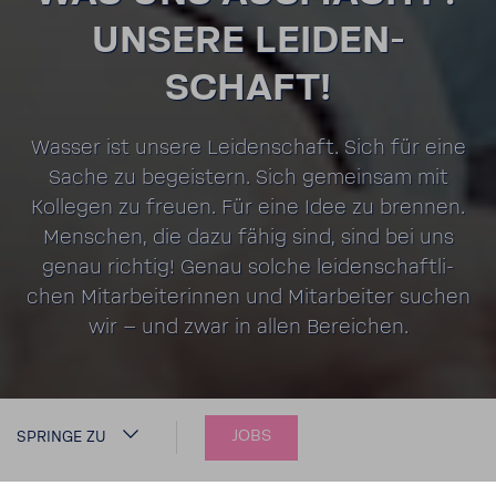
UNSERE LEIDEN­
SCHAFT!
Wasser ist unsere Leiden­schaft. Sich für eine
Sache zu begeis­tern. Sich gemeinsam mit
Kollegen zu freuen. Für eine Idee zu brennen.
Menschen, die dazu fähig sind, sind bei uns
genau richtig! Genau solche leiden­schaft­li­
chen Mitar­bei­te­rinnen und Mitar­beiter suchen
wir – und zwar in allen Berei­chen.
JOBS
SPRINGE ZU